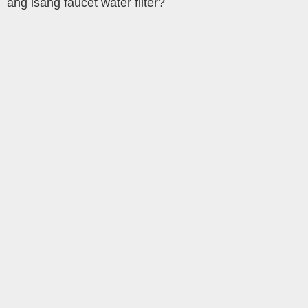
ang isang faucet water filter?