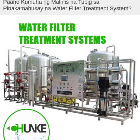
Paano Kumuha ng Malinis na Tubig sa
Pinakamahusay na Water Filter Treatment System?