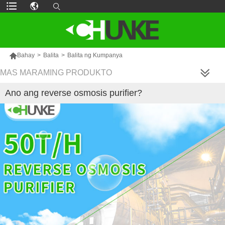

Bahay
>
Balita
>
Balita ng Kumpanya
MAS MARAMING PRODUKTO
Ano ang reverse osmosis purifier?