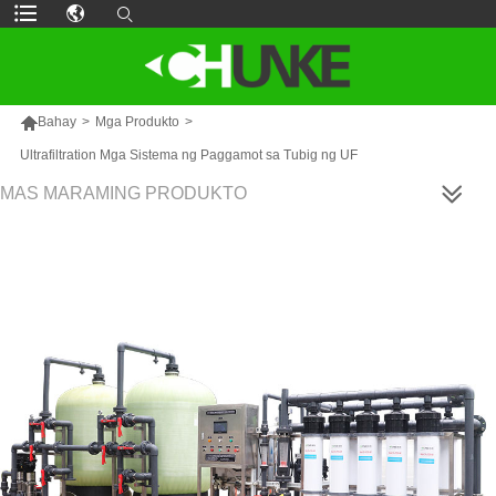

Bahay
>
Mga Produkto
>
Ultrafiltration Mga Sistema ng Paggamot sa Tubig ng UF
MAS MARAMING PRODUKTO