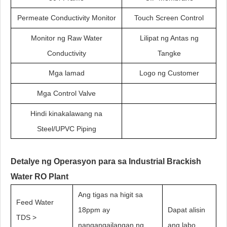
Permeate Conductivity Monitor
Touch Screen Control
Monitor ng Raw Water
Lilipat ng Antas ng
Conductivity
Tangke
Mga lamad
Logo ng Customer
Mga Control Valve
Hindi kinakalawang na
Steel/UPVC Piping
Detalye ng Operasyon para sa Industrial Brackish
Water RO Plant
Ang tigas na higit sa
Feed Water
18ppm ay
Dapat alisin
TDS >
nangangailangan ng
ang labo