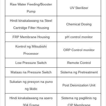
Raw Water Feeding/Booster
UV Sterilizer
Pump
Hindi kinakalawang na Steel
Chemical Dosing
Cartridge Filter Housing
FRP Membrane Housing
pH control monitor
Kontrol ng Mitsubishi
ORP Control monitor
Processor
Low Pressure Switch
Remote Control
Mataas na Pressure Switch
Sistema ng Pretreatment
Sukatan ng presyon na puno
Post Deionization Unit
ng likido
Hindi kinakalawang na asero
Sistema ng paglilinis ng
304 Frame
CIP Membrane