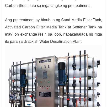
Carbon Steel para sa mga tangke ng pretreatment.
Ang pretreatment ay binubuo ng Sand Media Filter Tank,
Activated Carbon Filter Media Tank at Softener Tank na
may ion exchange resin sa loob, napakahalaga ng mga
ito para sa Brackish Water Desalination Plant.