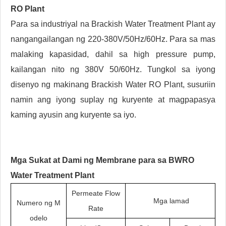
RO Plant
Para sa industriyal na Brackish Water Treatment Plant ay
nangangailangan ng 220-380V/50Hz/60Hz. Para sa mas
malaking kapasidad, dahil sa high pressure pump,
kailangan nito ng 380V 50/60Hz. Tungkol sa iyong
disenyo ng makinang Brackish Water RO Plant, susuriin
namin ang iyong suplay ng kuryente at magpapasya
kaming ayusin ang kuryente sa iyo.
Mga Sukat at Dami ng Membrane para sa BWRO
Water Treatment Plant
Permeate Flow
Mga lamad
Numero ng M
Rate
odelo