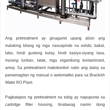
Ang pretreatment ay ginagamit upang alisin ang
malaking bilang ng mga nasuspinde na solido, bakal,
labo, hindi gustong kulay, hindi kasiya-siyang lasa,
murang luntian, latak, mga organikong kontaminant,
amoy. Sa pretreatment makokontrol natin ang daloy sa
pamamagitan ng manual o awtomatiko para sa Brackish
Water RO Plant.
Pagkatapos ng pretreatment na tubig ay napupunta sa
cartridge filter housing, tinatawag namin itong