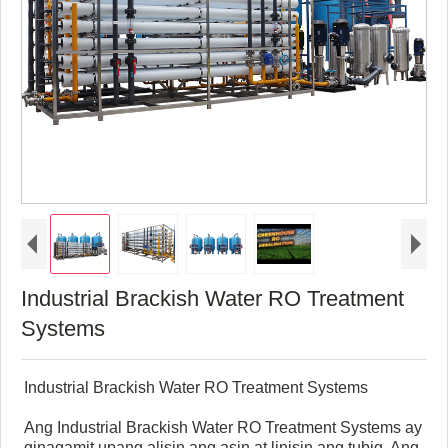
Industrial Brackish Water RO Treatment
Systems
Industrial Brackish Water RO Treatment Systems
Ang Industrial Brackish Water RO Treatment Systems ay
ginagamit upang alisin ang asin at linisin ang tubig. Ang