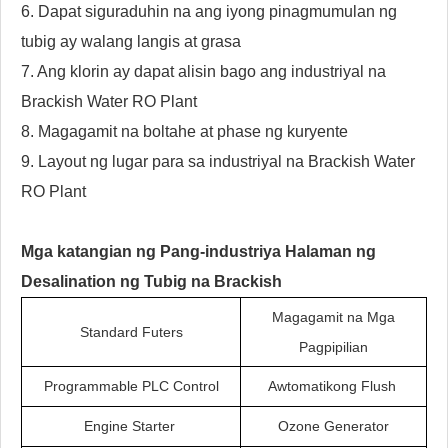
6. Dapat siguraduhin na ang iyong pinagmumulan ng
tubig ay walang langis at grasa
7. Ang klorin ay dapat alisin bago ang industriyal na
Brackish Water RO Plant
8. Magagamit na boltahe at phase ng kuryente
9. Layout ng lugar para sa industriyal na Brackish Water
RO Plant
Mga katangian ng
Pang-industriya
Halaman ng
Desalination ng Tubig na Brackish
Magagamit na Mga
Standard Futers
Pagpipilian
Programmable PLC Control
Awtomatikong Flush
Engine Starter
Ozone Generator