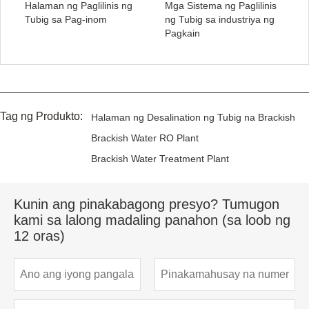
Halaman ng Paglilinis ng
Mga Sistema ng Paglilinis
Tubig sa Pag-inom
ng Tubig sa industriya ng
Pagkain
Tag ng Produkto:
Halaman ng Desalination ng Tubig na Brackish
Brackish Water RO Plant
Brackish Water Treatment Plant
Kunin ang pinakabagong presyo? Tumugon
kami sa lalong madaling panahon (sa loob ng
12 oras)