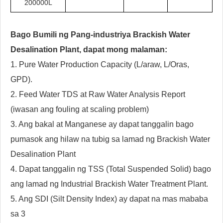
200000L
Bago Bumili ng Pang-industriya
Brackish Water
Desalination Plant, dapat mong malaman:
1. Pure Water Production Capacity (L/araw, L/Oras,
GPD).
2. Feed Water TDS at Raw Water Analysis Report
(iwasan ang fouling at scaling problem)
3. Ang bakal at Manganese ay dapat tanggalin bago
pumasok ang hilaw na tubig sa lamad ng Brackish Water
Desalination Plant
4. Dapat tanggalin ng TSS (Total Suspended Solid) bago
ang lamad ng Industrial Brackish Water Treatment Plant.
5. Ang SDI (Silt Density Index) ay dapat na mas mababa
sa 3