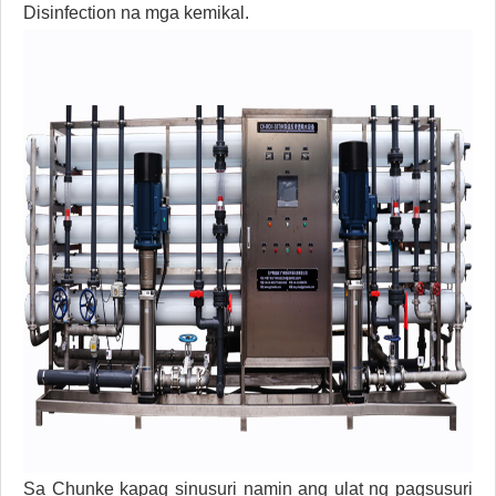
Disinfection na mga kemikal.
Sa Chunke kapag sinusuri namin ang ulat ng pagsusuri