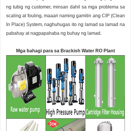
ng tubig ng customer, minsan dahil sa mga problema sa
scaling at fouling, maaari naming gamitin ang CIP (Clean
In Place) System, naghuhugas ito ng lamad sa lamad na
pabahay at nagpapahaba ng buhay ng lamad.
Mga bahagi para sa
Brackish Water RO Plant