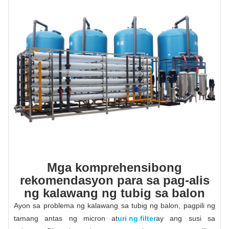
Mga komprehensibong
rekomendasyon para sa pag-alis
ng kalawang ng tubig sa balon
Ayon sa problema ng kalawang sa tubig ng balon, pagpili ng
tamang antas ng micron at
uri ng filter
ay ang susi sa