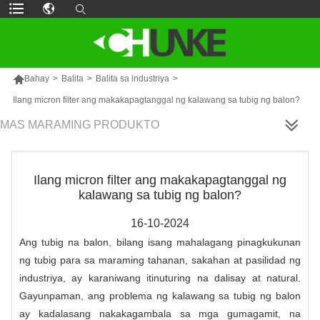

Bahay
>
Balita
>
Balita sa industriya
>
Ilang micron filter ang makakapagtanggal ng kalawang sa tubig ng balon?
MAS MARAMING PRODUKTO
Ilang micron filter ang makakapagtanggal ng
kalawang sa tubig ng balon?
16-10-2024
Ang tubig na balon, bilang isang mahalagang pinagkukunan
ng tubig para sa maraming tahanan, sakahan at pasilidad ng
industriya, ay karaniwang itinuturing na dalisay at natural.
Gayunpaman, ang problema ng kalawang sa tubig ng balon
ay kadalasang nakakagambala sa mga gumagamit, na