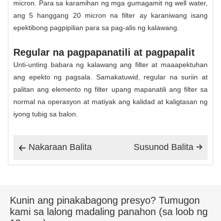
micron. Para sa karamihan ng mga gumagamit ng well water,
ang 5 hanggang 20 micron na filter ay karaniwang isang
epektibong pagpipilian para sa pag-alis ng kalawang.
Regular na pagpapanatili at pagpapalit
Unti-unting babara ng kalawang ang filter at maaapektuhan
ang epekto ng pagsala. Samakatuwid, regular na suriin at
palitan ang elemento ng filter upang mapanatili ang filter sa
normal na operasyon at matiyak ang kalidad at kaligtasan ng
iyong tubig sa balon.
Nakaraan Balita
Susunod Balita


Kunin ang pinakabagong presyo? Tumugon
kami sa lalong madaling panahon (sa loob ng