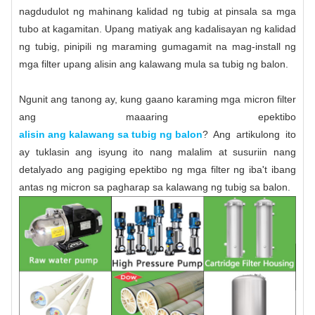
nagdudulot ng mahinang kalidad ng tubig at pinsala sa mga
tubo at kagamitan. Upang matiyak ang kadalisayan ng kalidad
ng tubig, pinipili ng maraming gumagamit na mag-install ng
mga filter upang alisin ang kalawang mula sa tubig ng balon.
Ngunit ang tanong ay, kung gaano karaming mga micron filter
ang maaaring epektibo
alisin ang kalawang sa tubig ng balon
? Ang artikulong ito
ay tuklasin ang isyung ito nang malalim at susuriin nang
detalyado ang pagiging epektibo ng mga filter ng iba't ibang
antas ng micron sa pagharap sa kalawang ng tubig sa balon.