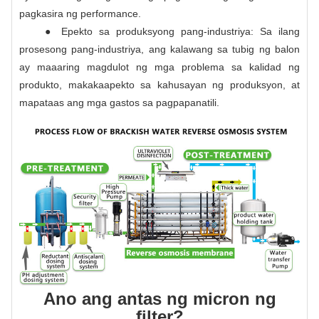
pagkasira ng performance.
● Epekto sa produksyong pang-industriya: Sa ilang
prosesong pang-industriya, ang kalawang sa tubig ng balon
ay maaaring magdulot ng mga problema sa kalidad ng
produkto, makakaapekto sa kahusayan ng produksyon, at
mapataas ang mga gastos sa pagpapanatili.
Ano ang antas ng micron ng
filter?