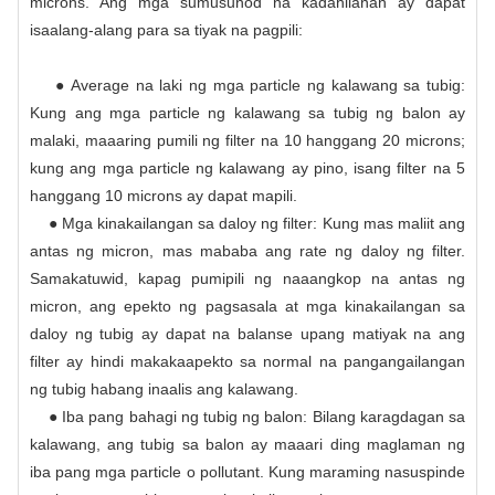
microns. Ang mga sumusunod na kadahilanan ay dapat
isaalang-alang para sa tiyak na pagpili:
● Average na laki ng mga particle ng kalawang sa tubig:
Kung ang mga particle ng kalawang sa tubig ng balon ay
malaki, maaaring pumili ng filter na 10 hanggang 20 microns;
kung ang mga particle ng kalawang ay pino, isang filter na 5
hanggang 10 microns ay dapat mapili.
● Mga kinakailangan sa daloy ng filter: Kung mas maliit ang
antas ng micron, mas mababa ang rate ng daloy ng filter.
Samakatuwid, kapag pumipili ng naaangkop na antas ng
micron, ang epekto ng pagsasala at mga kinakailangan sa
daloy ng tubig ay dapat na balanse upang matiyak na ang
filter ay hindi makakaapekto sa normal na pangangailangan
ng tubig habang inaalis ang kalawang.
● Iba pang bahagi ng tubig ng balon: Bilang karagdagan sa
kalawang, ang tubig sa balon ay maaari ding maglaman ng
iba pang mga particle o pollutant. Kung maraming nasuspinde