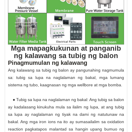
Mga mapagkukunan at panganib
ng kalawang sa tubig ng balon
Pinagmumulan ng kalawang
Ang kalawang sa tubig ng balon ay pangunahing nagmumula
sa: tubig sa lupa na naglalaman ng bakal, mga lumang
sistema ng tubo, kaagnasan ng mga wellbore at mga bomba.
● Tubig sa lupa na naglalaman ng bakal: Ang tubig sa balon
ay kadalasang kinukuha mula sa ilalim ng lupa, at ang tubig
sa lupa ay naglalaman ng tiyak na dami ng natutunaw na
bakal. Ang mga iron ions na ito ay sumasailalim sa oxidation
reaction pagkatapos malantad sa hangin upang bumuo ng