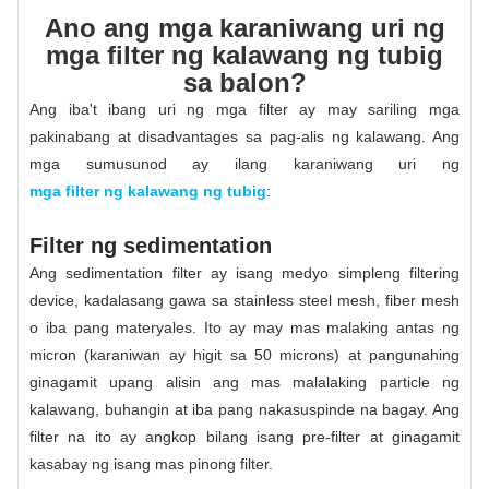
Ano ang mga karaniwang uri ng
mga filter ng kalawang ng tubig
sa balon?
Ang iba't ibang uri ng mga filter ay may sariling mga
pakinabang at disadvantages sa pag-alis ng kalawang. Ang
mga sumusunod ay ilang karaniwang uri ng
mga filter ng kalawang ng tubig
:
Filter ng sedimentation
Ang sedimentation filter ay isang medyo simpleng filtering
device, kadalasang gawa sa stainless steel mesh, fiber mesh
o iba pang materyales. Ito ay may mas malaking antas ng
micron (karaniwan ay higit sa 50 microns) at pangunahing
ginagamit upang alisin ang mas malalaking particle ng
kalawang, buhangin at iba pang nakasuspinde na bagay. Ang
filter na ito ay angkop bilang isang pre-filter at ginagamit
kasabay ng isang mas pinong filter.