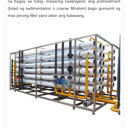
na bagay sa tubig, maaaring kailanganin ang pretreatment
(tulad ng sedimentation o coarse filtration) bago gumamit ng
mas pinong filter para alisin ang kalawang.