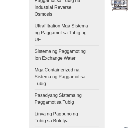
Paggamot sa Tubig na
Industrial Reverse
Osmosis
Ultrafiltration Mga Sistema
ng Paggamot sa Tubig ng
UF
Sistema ng Paggamot ng
Ion Exchange Water
Mga Containerized na
Sistema ng Paggamot sa
Tubig
Pasadyang Sistema ng
Paggamot sa Tubig
Linya ng Pagpuno ng
Tubig sa Botelya