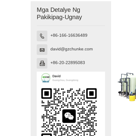
Mga Detalye Ng
Pakikipag-Ugnay
+86-166-16636489

david@gzchunke.com

+86-20-22895083
