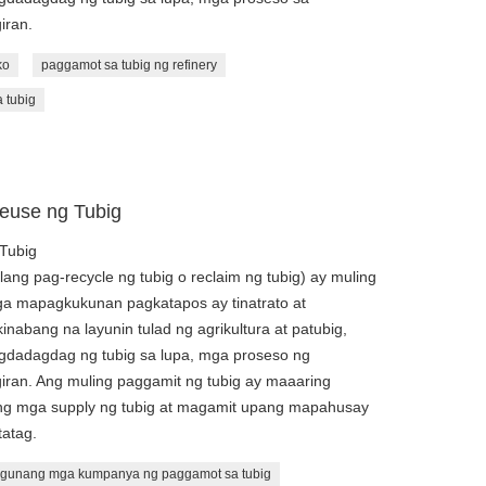
iran.
ko
paggamot sa tubig ng refinery
 tubig
euse ng Tubig
Tubig
ilang pag-recycle ng tubig o reclaim ng tubig) ay muling
ga mapagkukunan pagkatapos ay tinatrato at
inabang na layunin tulad ng agrikultura at patubig,
pagdadagdag ng tubig sa lupa, mga proseso ng
giran. Ang muling paggamit ng tubig ay maaaring
ng mga supply ng tubig at magamit upang mapahusay
tatag.
gunang mga kumpanya ng paggamot sa tubig