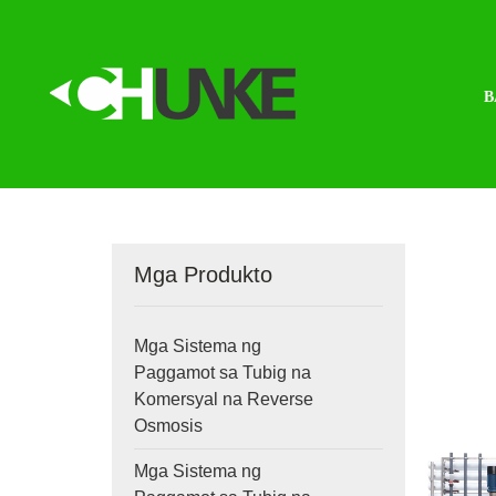
B
Mga Produkto
Mga Sistema ng
Paggamot sa Tubig na
Komersyal na Reverse
Osmosis
Mga Sistema ng