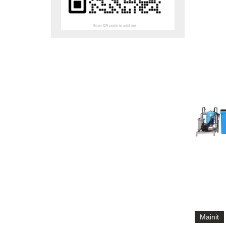
Mainit