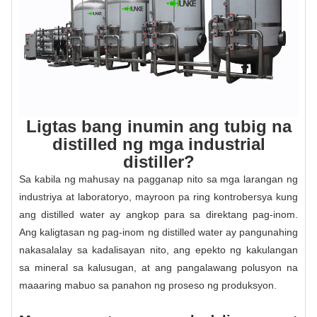
Ligtas bang inumin ang tubig na
distilled ng mga industrial
distiller?
Sa kabila ng mahusay na pagganap nito sa mga larangan ng
industriya at laboratoryo, mayroon pa ring kontrobersya kung
ang distilled water ay angkop para sa direktang pag-inom.
Ang kaligtasan ng pag-inom ng distilled water ay pangunahing
nakasalalay sa kadalisayan nito, ang epekto ng kakulangan
sa mineral sa kalusugan, at ang pangalawang polusyon na
maaaring mabuo sa panahon ng proseso ng produksyon.