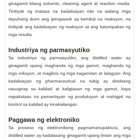
ginagamit bilang solvents, cleaning agent at reaction media.
Tinitiyak ng mataas na kadalisayan nito na walang mga
dayuhang dumi ang ipinapasok sa kemikal na reaksyon, na
tinitiyak ang kadalisayan ng reaksyon at ang katumpakan ng
mga resulta.
Industriya ng parmasyutiko
Sa industriya ng parmasyutiko, ang distilled water ay
ginagamit upang maghanda ng mga gamot, maghanda ng
mga iniksyon, at maglinis ng mga kagamitan at lalagyan. Ang
kadalisayan ng pharmaceutical na tubig ay direktang
nauugnay sa kalidad at kaligtasan ng mga gamot, kaya
napakataas na pamantayan ng produksyon at mahigpit na
kontrol sa kalidad ay kinakailangan.
Paggawa ng elektroniko
Sa proseso ng elektronikong pagmamanupaktura, ang
distilled water ay kadalasang ginagamit upang linisin ang mga