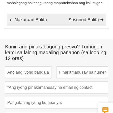
mahalagang hakbang upang maprotektahan ang kalusugan.
Nakaraan Balita
Susunod Balita


Kunin ang pinakabagong presyo? Tumugon
kami sa lalong madaling panahon (sa loob ng
12 oras)
