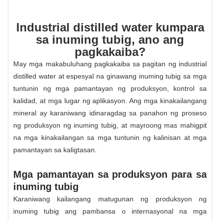
Industrial distilled water kumpara
sa inuming tubig, ano ang
pagkakaiba?
May mga makabuluhang pagkakaiba sa pagitan ng industrial
distilled water at espesyal na ginawang inuming tubig sa mga
tuntunin ng mga pamantayan ng produksyon, kontrol sa
kalidad, at mga lugar ng aplikasyon. Ang mga kinakailangang
mineral ay karaniwang idinaragdag sa panahon ng proseso
ng produksyon ng inuming tubig, at mayroong mas mahigpit
na mga kinakailangan sa mga tuntunin ng kalinisan at mga
pamantayan sa kaligtasan.
Mga pamantayan sa produksyon para sa
inuming tubig
Karaniwang kailangang matugunan ng produksyon ng
inuming tubig ang pambansa o internasyonal na mga