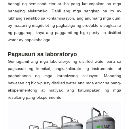
bahagi ng semiconductor at iba pang katumpakan na mga
bahaging elektroniko. Dahil ang mga sangkap na ito ay
lubhang sensitibo sa kontaminasyon, ang anumang mga dumi
ay maaaring magdulot ng pagkabigo ng produkto o pagkasira
ng pagganap, kaya ang paggamit ng high-purity na distilled
water ay napakahalaga.
Pagsusuri sa laboratoryo
Gumagamit ang mga laboratoryo ng distilled water para sa
pagsusuri ng kemikal, pagkakalibrate ng instrumento, at
paghahanda ng mga karaniwang solusyon. Maaaring
bawasan ng high-purity distilled water ang mga error sa pang-
eksperimentong at matiyak ang katumpakan ng mga
resultang pang-eksperimento.