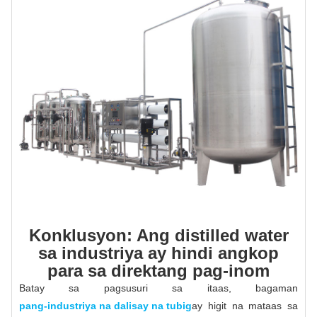
Konklusyon: Ang distilled water
sa industriya ay hindi angkop
para sa direktang pag-inom
Batay sa pagsusuri sa itaas, bagaman
pang-industriya na dalisay na tubig
ay higit na mataas sa