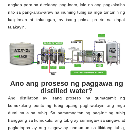
angkop para sa direktang pag-inom, lalo na ang pagkakaiba
nito sa pang-araw-araw na inuming tubig sa mga tuntunin ng
kaligtasan at kalusugan, ay isang paksa pa rin na dapat
talakayin.
Ano ang proseso ng paggawa ng
distilled water?
Ang distillation ay isang proseso na gumagamit ng
kumukulong punto ng tubig upang paghiwalayin ang mga
dumi mula sa tubig. Sa pamamagitan ng pag-init ng tubig
hanggang sa kumukulo, ang tubig ay sumingaw sa singaw, at
pagkatapos ay ang singaw ay namumuo sa likidong tubig,