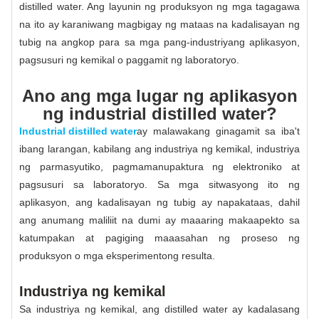
distilled water. Ang layunin ng produksyon ng mga tagagawa
na ito ay karaniwang magbigay ng mataas na kadalisayan ng
tubig na angkop para sa mga pang-industriyang aplikasyon,
pagsusuri ng kemikal o paggamit ng laboratoryo.
Ano ang mga lugar ng aplikasyon
ng industrial distilled water?
Industrial distilled water
ay malawakang ginagamit sa iba't
ibang larangan, kabilang ang industriya ng kemikal, industriya
ng parmasyutiko, pagmamanupaktura ng elektroniko at
pagsusuri sa laboratoryo. Sa mga sitwasyong ito ng
aplikasyon, ang kadalisayan ng tubig ay napakataas, dahil
ang anumang maliliit na dumi ay maaaring makaapekto sa
katumpakan at pagiging maaasahan ng proseso ng
produksyon o mga eksperimentong resulta.
Industriya ng kemikal
Sa industriya ng kemikal, ang distilled water ay kadalasang