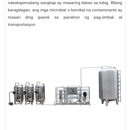
nakakapinsalang sangkap ay maaaring ilabas sa tubig. Bilang
karagdagan, ang mga microbial o kemikal na contaminants ay
maaari ding ipasok sa panahon ng pag-iimbak at
transportasyon.