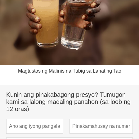
Magtustos ng Malinis na Tubig sa Lahat ng Tao
Kunin ang pinakabagong presyo? Tumugon
kami sa lalong madaling panahon (sa loob ng
12 oras)