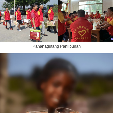
Pananagutang Panlipunan