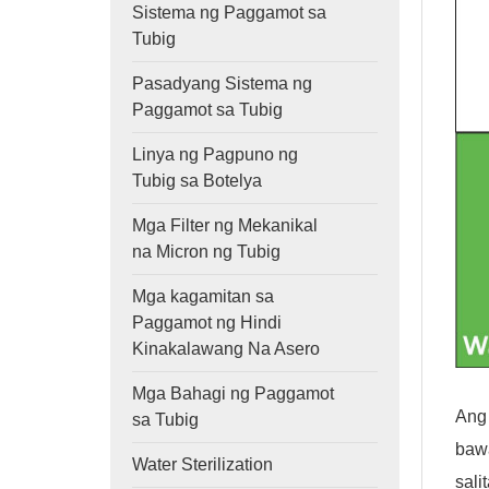
Sistema ng Paggamot sa
Tubig
Pasadyang Sistema ng
Paggamot sa Tubig
Linya ng Pagpuno ng
Tubig sa Botelya
Mga Filter ng Mekanikal
na Micron ng Tubig
Mga kagamitan sa
Paggamot ng Hindi
Kinakalawang Na Asero
Mga Bahagi ng Paggamot
Ang
sa Tubig
bawa
Water Sterilization
sali