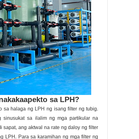
 nakakaapekto sa LPH?
sa halaga ng LPH ng isang filter ng tubig.
 sinusukat sa ilalim ng mga partikular na
sapat, ang aktwal na rate ng daloy ng filter
g LPH. Para sa karamihan ng mga filter ng