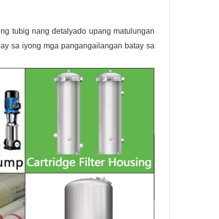
r ng tubig nang detalyado upang matulungan
gay sa iyong mga pangangailangan batay sa