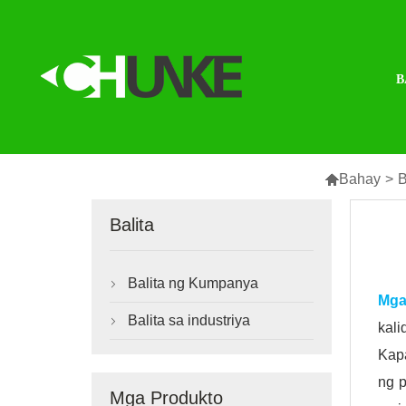
B

Bahay
>
B
Balita
Balita ng Kumpanya

Mga 
Balita sa industriya

kali
Kapa
ng p
Mga Produkto