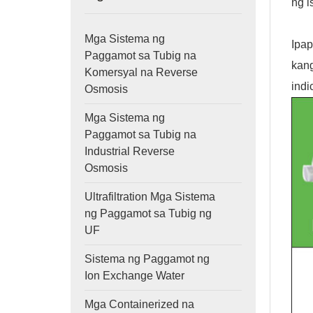
ng i
Mga Sistema ng
Ipap
Paggamot sa Tubig na
kan
Komersyal na Reverse
indi
Osmosis
Mga Sistema ng
Paggamot sa Tubig na
Industrial Reverse
Osmosis
Ultrafiltration Mga Sistema
ng Paggamot sa Tubig ng
UF
Sistema ng Paggamot ng
Ion Exchange Water
Mga Containerized na