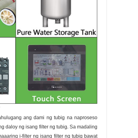
?
ahulugang ang dami ng tubig na naproseso
 daloy ng isang filter ng tubig. Sa madaling
ring i-filter ng isang filter ng tubig bawat