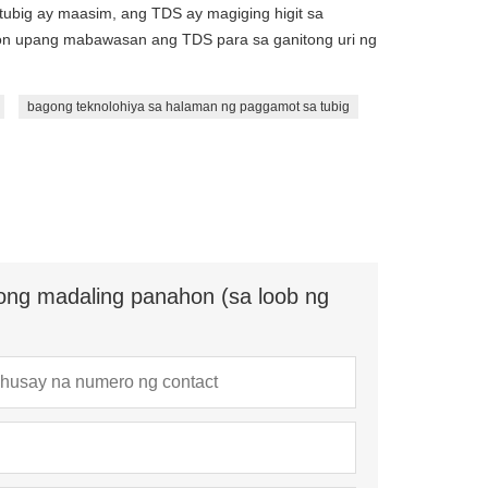
tubig ay maasim, ang TDS ay magiging higit sa
n upang mabawasan ang TDS para sa ganitong uri ng
bagong teknolohiya sa halaman ng paggamot sa tubig
ong madaling panahon (sa loob ng