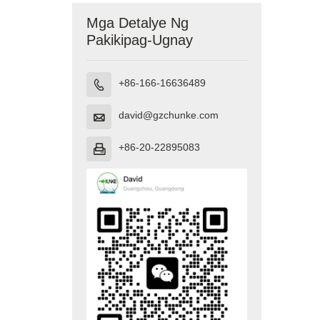
Mga Detalye Ng
Pakikipag-Ugnay
+86-166-16636489

david@gzchunke.com

+86-20-22895083
