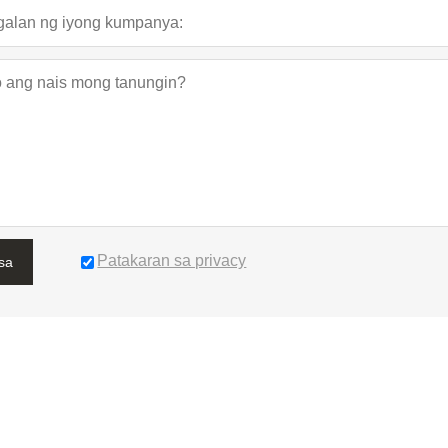
Patakaran sa privacy
sa