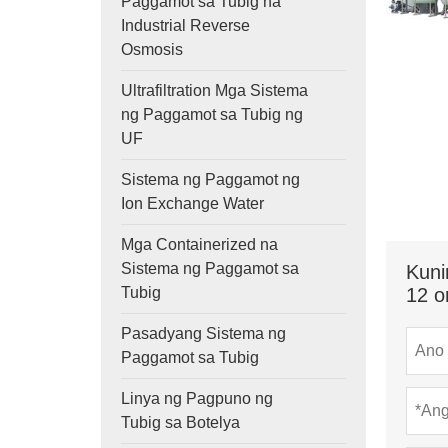
Paggamot sa Tubig na
Industrial Reverse
Osmosis
Ultrafiltration Mga Sistema
ng Paggamot sa Tubig ng
UF
Sistema ng Paggamot ng
Ion Exchange Water
Mga Containerized na
Sistema ng Paggamot sa
Kuni
Tubig
12 o
Pasadyang Sistema ng
Paggamot sa Tubig
Linya ng Pagpuno ng
Tubig sa Botelya