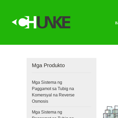
B
Mga Produkto
Mga Sistema ng
Paggamot sa Tubig na
Komersyal na Reverse
Osmosis
Mga Sistema ng