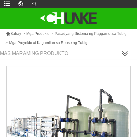

Bahay
>
Mga Produkto
>
Pasadyang Sistema ng Paggamot sa Tubig
>
Mga Proyekto at Kagamitan sa Reuse ng Tubig
MAS MARAMING PRODUKTO