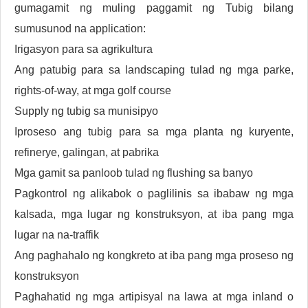
gumagamit ng muling paggamit ng Tubig bilang
sumusunod na application:
Irigasyon para sa agrikultura
Ang patubig para sa landscaping tulad ng mga parke,
rights-of-way, at mga golf course
Supply ng tubig sa munisipyo
Iproseso ang tubig para sa mga planta ng kuryente,
refinerye, galingan, at pabrika
Mga gamit sa panloob tulad ng flushing sa banyo
Pagkontrol ng alikabok o paglilinis sa ibabaw ng mga
kalsada, mga lugar ng konstruksyon, at iba pang mga
lugar na na-traffik
Ang paghahalo ng kongkreto at iba pang mga proseso ng
konstruksyon
Paghahatid ng mga artipisyal na lawa at mga inland o