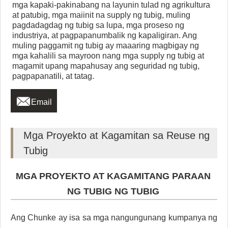
mga kapaki-pakinabang na layunin tulad ng agrikultura
at patubig, mga maiinit na supply ng tubig, muling
pagdadagdag ng tubig sa lupa, mga proseso ng
industriya, at pagpapanumbalik ng kapaligiran. Ang
muling paggamit ng tubig ay maaaring magbigay ng
mga kahalili sa mayroon nang mga supply ng tubig at
magamit upang mapahusay ang seguridad ng tubig,
pagpapanatili, at tatag.

Email
Mga Proyekto at Kagamitan sa Reuse ng
Tubig
MGA PROYEKTO AT KAGAMITANG PARAAN
NG TUBIG NG TUBIG
Ang Chunke ay isa sa mga nangungunang kumpanya ng