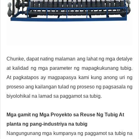
Chunke, dapat nating malaman ang lahat ng mga detalye
at kalidad ng mga parameter ng mapagkukunang tubig.
At pagkatapos ay magpapasya kami kung anong uri ng
proseso ang kailangan tulad ng proseso ng pagsasala ng
biyolohikal na lamad sa paggamot sa tubig.
Mga gamit ng
Mga Proyekto sa Reuse Ng Tubig At
planta ng pang-industriya na tubig
Nangungunang mga kumpanya ng paggamot sa tubig na