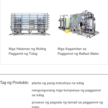
Mga Halaman ng Muling
Mga Kagamitan sa
Paggamit ng Tubig
Paggamot ng Ballast Water
Tag ng Produkto:
planta ng pang-industriya na tubig
nangungunang mga kumpanya ng paggamot
sa tubig
proseso ng pagsala ng lamad sa paggamot ng
tubig