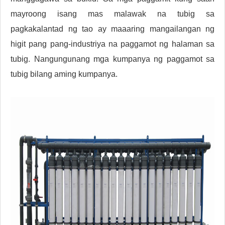
mayroong isang mas malawak na tubig sa
pagkakalantad ng tao ay maaaring mangailangan ng
higit pang pang-industriya na paggamot ng halaman sa
tubig. Nangungunang mga kumpanya ng paggamot sa
tubig bilang aming kumpanya.