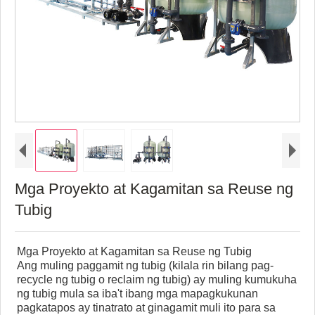
Mga Proyekto at Kagamitan sa Reuse ng
Tubig
Mga Proyekto at Kagamitan sa Reuse ng Tubig
Ang muling paggamit ng tubig (kilala rin bilang pag-
recycle ng tubig o reclaim ng tubig) ay muling kumukuha
ng tubig mula sa iba't ibang mga mapagkukunan
pagkatapos ay tinatrato at ginagamit muli ito para sa