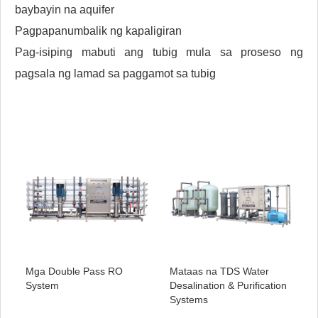
baybayin na aquifer
Pagpapanumbalik ng kapaligiran
Pag-isiping mabuti ang tubig mula sa proseso ng
pagsala ng lamad sa paggamot sa tubig
Mga Double Pass RO
Mataas na TDS Water
System
Desalination & Purification
Systems