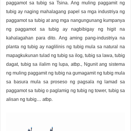
paggamot sa tubig sa Tsina. Ang muling paggamit ng
tubig ay naging mahalagang papel sa mga industriya ng
paggamot sa tubig at ang mga nangungunang kumpanya
ng paggamot sa tubig ay nagbibigay ng higit na
kahalagahan para dito. Ang aming pang-industriya na
planta ng tubig ay naglilinis ng tubig mula sa natural na
mapagkukunan tulad ng tubig sa ilog, tubig sa lawa, tubig
dagat, tubig sa ilalim ng lupa, atbp., Ngunit ang sistema
ng muling paggamit ng tubig na gumagamit ng tubig mula
sa basura mula sa proseso ng pagsala ng lamad sa
paggamot sa tubig o paglamig ng tubig ng tower, tubig sa
alisan ng tubig… atbp.