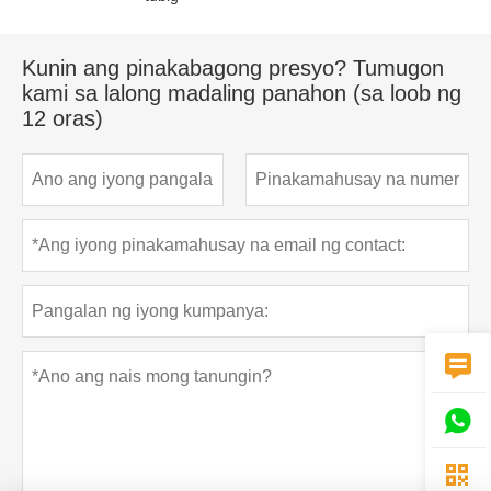
Kunin ang pinakabagong presyo? Tumugon
kami sa lalong madaling panahon (sa loob ng
12 oras)


