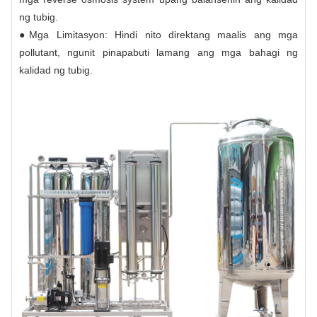
ng tubig.
●Mga Limitasyon: Hindi nito direktang maalis ang mga
pollutant, ngunit pinapabuti lamang ang mga bahagi ng
kalidad ng tubig.