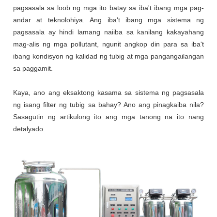
pagsasala sa loob ng mga ito batay sa iba't ibang mga pag-
andar at teknolohiya. Ang iba't ibang mga sistema ng
pagsasala ay hindi lamang naiiba sa kanilang kakayahang
mag-alis ng mga pollutant, ngunit angkop din para sa iba't
ibang kondisyon ng kalidad ng tubig at mga pangangailangan
sa paggamit.
Kaya, ano ang eksaktong kasama sa sistema ng pagsasala
ng isang filter ng tubig sa bahay? Ano ang pinagkaiba nila?
Sasagutin ng artikulong ito ang mga tanong na ito nang
detalyado.