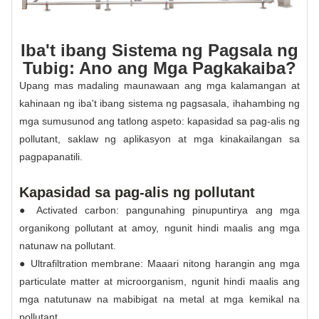
Iba't ibang Sistema ng Pagsala ng
Tubig: Ano ang Mga Pagkakaiba?
Upang mas madaling maunawaan ang mga kalamangan at
kahinaan ng iba't ibang sistema ng pagsasala, ihahambing ng
mga sumusunod ang tatlong aspeto: kapasidad sa pag-alis ng
pollutant, saklaw ng aplikasyon at mga kinakailangan sa
pagpapanatili.
Kapasidad sa pag-alis ng pollutant
● Activated carbon: pangunahing pinupuntirya ang mga
organikong pollutant at amoy, ngunit hindi maalis ang mga
natunaw na pollutant.
● Ultrafiltration membrane: Maaari nitong harangin ang mga
particulate matter at microorganism, ngunit hindi maalis ang
mga natutunaw na mabibigat na metal at mga kemikal na
pollutant.