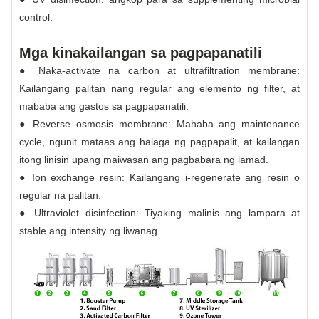
control.
Mga kinakailangan sa pagpapanatili
● Naka-activate na carbon at ultrafiltration membrane:
Kailangang palitan nang regular ang elemento ng filter, at
mababa ang gastos sa pagpapanatili.
● Reverse osmosis membrane: Mahaba ang maintenance
cycle, ngunit mataas ang halaga ng pagpapalit, at kailangan
itong linisin upang maiwasan ang pagbabara ng lamad.
● Ion exchange resin: Kailangang i-regenerate ang resin o
regular na palitan.
● Ultraviolet disinfection: Tiyaking malinis ang lampara at
stable ang intensity ng liwanag.