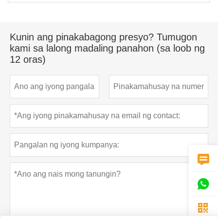
Kunin ang pinakabagong presyo? Tumugon
kami sa lalong madaling panahon (sa loob ng
12 oras)


