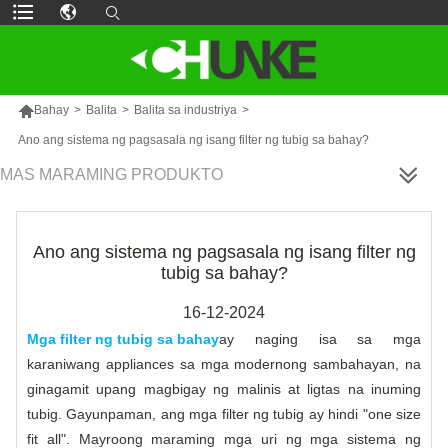

Bahay
>
Balita
>
Balita sa industriya
>
Ano ang sistema ng pagsasala ng isang filter ng tubig sa bahay?
MAS MARAMING PRODUKTO
Ano ang sistema ng pagsasala ng isang filter ng
tubig sa bahay?
16-12-2024
Mga filter ng tubig sa bahay
ay naging isa sa mga
karaniwang appliances sa mga modernong sambahayan, na
ginagamit upang magbigay ng malinis at ligtas na inuming
tubig. Gayunpaman, ang mga filter ng tubig ay hindi "one size
fit all". Mayroong maraming mga uri ng mga sistema ng