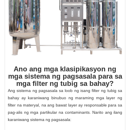
Ano ang mga klasipikasyon ng
mga sistema ng pagsasala para sa
mga filter ng tubig sa bahay?
Ang sistema ng pagsasala sa loob ng isang filter ng tubig sa
bahay ay karaniwang binubuo ng maraming mga layer ng
filter na materyal, na ang bawat layer ay responsable para sa
pag-alis ng mga partikular na contaminants. Narito ang ilang
karaniwang sistema ng pagsasala: