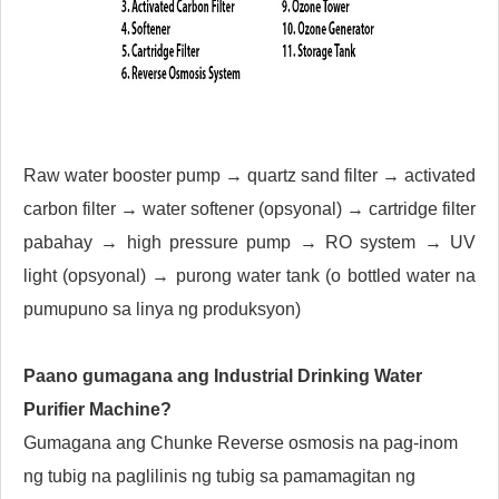
Raw water booster pump → quartz sand filter → activated
carbon filter → water softener (opsyonal) → cartridge filter
pabahay → high pressure pump → RO system → UV
light (opsyonal) → purong water tank (o bottled water na
pumupuno sa linya ng produksyon)
Paano gumagana ang Industrial Drinking Water
Purifier Machine?
Gumagana ang Chunke Reverse osmosis na pag-inom
ng tubig na paglilinis ng tubig sa pamamagitan ng