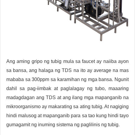
Ang aming gripo ng tubig mula sa faucet ay naiiba ayon
sa bansa, ang halaga ng TDS na ito ay average na mas
mababa sa 300ppm sa karamihan ng mga bansa. Ngunit
dahil sa pag-iimbak at paglalagay ng tubo, maaaring
madagdagan ang TDS at ang ilang mga mapanganib na
mikroorganismo ay makarating sa ating tubig. At nagiging
hindi malusog at mapanganib para sa tao kung hindi tayo
gumagamit ng inuming sistema ng paglilinis ng tubig.