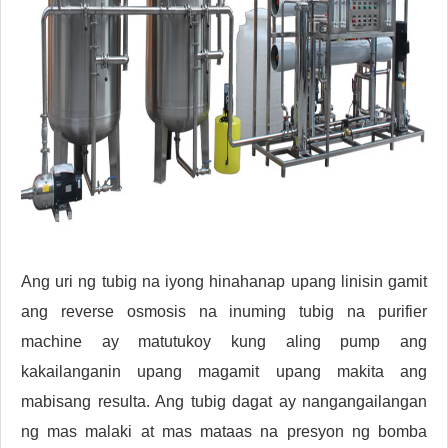
Ang uri ng tubig na iyong hinahanap upang linisin gamit
ang reverse osmosis na inuming tubig na purifier
machine ay matutukoy kung aling pump ang
kakailanganin upang magamit upang makita ang
mabisang resulta. Ang tubig dagat ay nangangailangan
ng mas malaki at mas mataas na presyon ng bomba