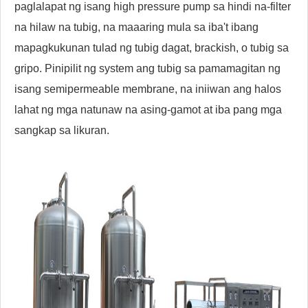
paglalapat ng isang high pressure pump sa hindi na-filter
na hilaw na tubig, na maaaring mula sa iba't ibang
mapagkukunan tulad ng tubig dagat, brackish, o tubig sa
gripo. Pinipilit ng system ang tubig sa pamamagitan ng
isang semipermeable membrane, na iniiwan ang halos
lahat ng mga natunaw na asing-gamot at iba pang mga
sangkap sa likuran.