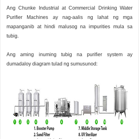
Ang Chunke Industrial at Commercial Drinking Water
Purifier Machines ay nag-aalis ng lahat ng mga
mapanganib at hindi malusog na impurities mula sa
tubig.
Ang aming inuming tubig na purifier system ay
dumadaloy diagram tulad ng sumusunod: