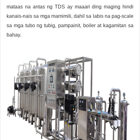
mataas na antas ng TDS ay maaari ding maging hindi
kanais-nais sa mga mamimili, dahil sa labis na pag-scale
sa mga tubo ng tubig, pampainit, boiler at kagamitan sa
bahay.