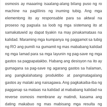
osmosis ay maaaring isaalang-alang bilang puso ng ro
machine na paglilinis ng inuming tubig. Ang mga
elementong ito ay responsable para sa aktwal na
proseso ng pagsala sa loob ng mga sistemang ito at
samakatuwid ay dapat tiyakin na may pinakamataas na
kalidad. Maraming mga kumpanya ng paggamot sa tubig
ng RO ang pumili na gumamit ng mas mababang kalidad
ng mga lamad para sa mga layunin ng pag-save ng mga
gastos sa pagpapatakbo. Habang ang desisyon na ito ay
gumagana sa pag-save ng agarang gastos sa halaman,
ang pangkalahatang produktibo at pangmatagalang
gastos ay malaki ang naisagawa. Ang pagkakaiba-iba ng
pagganap sa mataas na kalidad at mababang kalidad na
reverse osmosis membrane ay matindi, kasama ang
dating makabuo ng mas mabisang mga resulta ng