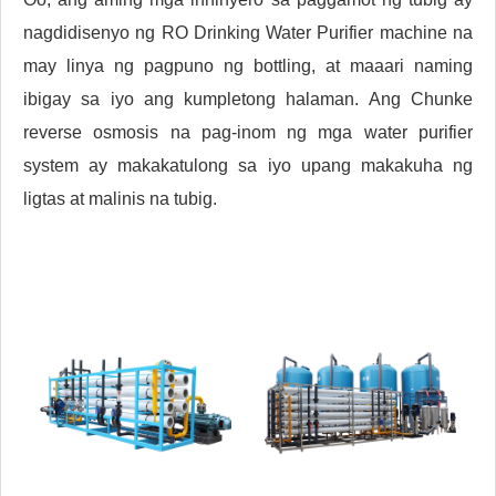
nagdidisenyo ng RO Drinking Water Purifier machine na
may linya ng pagpuno ng bottling, at maaari naming
ibigay sa iyo ang kumpletong halaman. Ang Chunke
reverse osmosis na pag-inom ng mga water purifier
system ay makakatulong sa iyo upang makakuha ng
ligtas at malinis na tubig.