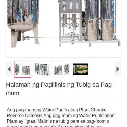
Halaman ng Paglilinis ng Tubig sa Pag-
inom
Ang pag-inom ng Water Purification Plant Chunke
Reverse Osmosis Ang pag-inom ng Water Purification
Plant ay ligtas, Malinis na tubig para sa pag-inom o
paghahanda ng pagkain. Ang inuming tubig, na