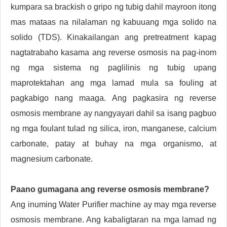
kumpara sa brackish o gripo ng tubig dahil mayroon itong
mas mataas na nilalaman ng kabuuang mga solido na
solido (TDS). Kinakailangan ang pretreatment kapag
nagtatrabaho kasama ang reverse osmosis na pag-inom
ng mga sistema ng paglilinis ng tubig upang
maprotektahan ang mga lamad mula sa fouling at
pagkabigo nang maaga. Ang pagkasira ng reverse
osmosis membrane ay nangyayari dahil sa isang pagbuo
ng mga foulant tulad ng silica, iron, manganese, calcium
carbonate, patay at buhay na mga organismo, at
magnesium carbonate.
Paano gumagana ang reverse osmosis membrane?
Ang inuming Water Purifier machine ay may mga reverse
osmosis membrane. Ang kabaligtaran na mga lamad ng