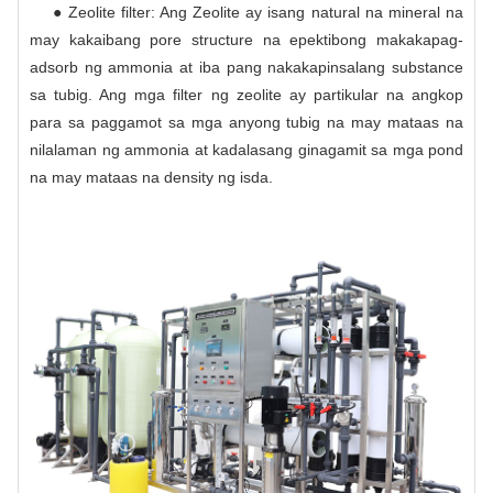
● Zeolite filter: Ang Zeolite ay isang natural na mineral na
may kakaibang pore structure na epektibong makakapag-
adsorb ng ammonia at iba pang nakakapinsalang substance
sa tubig. Ang mga filter ng zeolite ay partikular na angkop
para sa paggamot sa mga anyong tubig na may mataas na
nilalaman ng ammonia at kadalasang ginagamit sa mga pond
na may mataas na density ng isda.