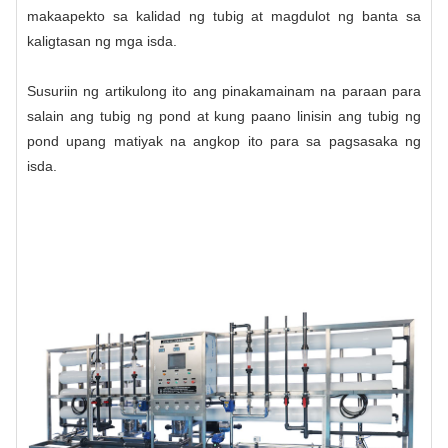
makaapekto sa kalidad ng tubig at magdulot ng banta sa
kaligtasan ng mga isda.
Susuriin ng artikulong ito ang pinakamainam na paraan para
salain ang tubig ng pond at kung paano linisin ang tubig ng
pond upang matiyak na angkop ito para sa pagsasaka ng
isda.