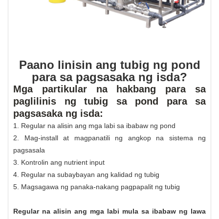
Paano linisin ang tubig ng pond
para sa pagsasaka ng isda?
Mga partikular na hakbang para sa
paglilinis ng tubig sa pond para sa
pagsasaka ng isda:
1. Regular na alisin ang mga labi sa ibabaw ng pond
2. Mag-install at magpanatili ng angkop na sistema ng
pagsasala
3. Kontrolin ang nutrient input
4. Regular na subaybayan ang kalidad ng tubig
5. Magsagawa ng panaka-nakang pagpapalit ng tubig
Regular na alisin ang mga labi mula sa ibabaw ng lawa