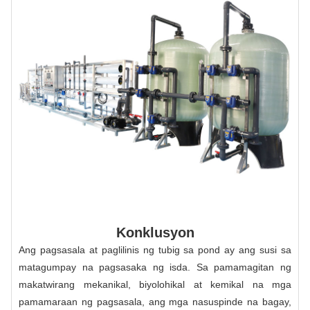
Konklusyon
Ang pagsasala at paglilinis ng tubig sa pond ay ang susi sa
matagumpay na pagsasaka ng isda. Sa pamamagitan ng
makatwirang mekanikal, biyolohikal at kemikal na mga
pamamaraan ng pagsasala, ang mga nasuspinde na bagay,