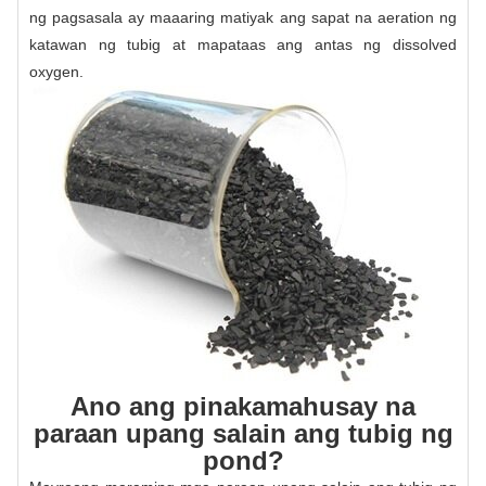
ng pagsasala ay maaaring matiyak ang sapat na aeration ng
katawan ng tubig at mapataas ang antas ng dissolved
oxygen.
Ano ang pinakamahusay na
paraan upang salain ang tubig ng
pond?