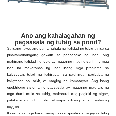
Ano ang kahalagahan ng
pagsasala ng tubig sa pond?
Sa isang lawa, ang pamamahala ng kalidad ng tubig ay isa sa
pinakamahalagang gawain sa pagsasaka ng isda. Ang
mahinang kalidad ng tubig ay maaaring maging sanhi ng mga
isda na makaranas ng iba't ibang mga problema sa
kalusugan, tulad ng kahirapan sa paghinga, pagbaba ng
kaligtasan sa sakit, at maging ng kamatayan. Ang isang
epektibong sistema ng pagsasala ay maaaring mag-alis ng
mga dumi mula sa tubig, makontrol ang paglaki ng algae,
patatagin ang pH ng tubig, at mapanatili ang tamang antas ng
oxygen.
Kasama sa mga karaniwang nakasuspinde na bagay sa tubig