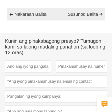
Nakaraan Balita
Susunod Balita


Kunin ang pinakabagong presyo? Tumugon
kami sa lalong madaling panahon (sa loob ng
12 oras)
