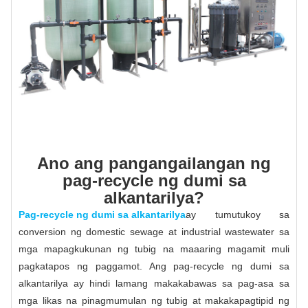
Ano ang pangangailangan ng
pag-recycle ng dumi sa
alkantarilya?
Pag-recycle ng dumi sa alkantarilya
ay tumutukoy sa
conversion ng domestic sewage at industrial wastewater sa
mga mapagkukunan ng tubig na maaaring magamit muli
pagkatapos ng paggamot. Ang pag-recycle ng dumi sa
alkantarilya ay hindi lamang makakabawas sa pag-asa sa
mga likas na pinagmumulan ng tubig at makakapagtipid ng