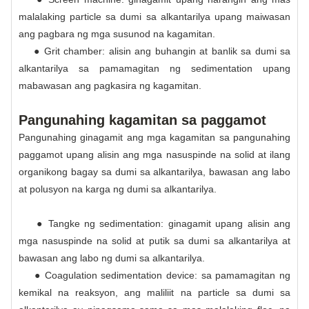
malalaking particle sa dumi sa alkantarilya upang maiwasan
ang pagbara ng mga susunod na kagamitan.
● Grit chamber: alisin ang buhangin at banlik sa dumi sa
alkantarilya sa pamamagitan ng sedimentation upang
mabawasan ang pagkasira ng kagamitan.
Pangunahing kagamitan sa paggamot
Pangunahing ginagamit ang mga kagamitan sa pangunahing
paggamot upang alisin ang mga nasuspinde na solid at ilang
organikong bagay sa dumi sa alkantarilya, bawasan ang labo
at polusyon na karga ng dumi sa alkantarilya.
● Tangke ng sedimentation: ginagamit upang alisin ang
mga nasuspinde na solid at putik sa dumi sa alkantarilya at
bawasan ang labo ng dumi sa alkantarilya.
● Coagulation sedimentation device: sa pamamagitan ng
kemikal na reaksyon, ang maliliit na particle sa dumi sa