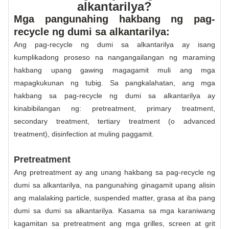
alkantarilya?
Mga pangunahing hakbang ng pag-
recycle ng dumi sa alkantarilya:
Ang pag-recycle ng dumi sa alkantarilya ay isang
kumplikadong proseso na nangangailangan ng maraming
hakbang upang gawing magagamit muli ang mga
mapagkukunan ng tubig. Sa pangkalahatan, ang mga
hakbang sa pag-recycle ng dumi sa alkantarilya ay
kinabibilangan ng: pretreatment, primary treatment,
secondary treatment, tertiary treatment (o advanced
treatment), disinfection at muling paggamit.
Pretreatment
Ang pretreatment ay ang unang hakbang sa pag-recycle ng
dumi sa alkantarilya, na pangunahing ginagamit upang alisin
ang malalaking particle, suspended matter, grasa at iba pang
dumi sa dumi sa alkantarilya. Kasama sa mga karaniwang
kagamitan sa pretreatment ang mga grilles, screen at grit