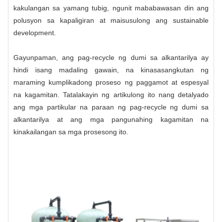
kakulangan sa yamang tubig, ngunit mababawasan din ang
polusyon sa kapaligiran at maisusulong ang sustainable
development.
Gayunpaman, ang pag-recycle ng dumi sa alkantarilya ay
hindi isang madaling gawain, na kinasasangkutan ng
maraming kumplikadong proseso ng paggamot at espesyal
na kagamitan. Tatalakayin ng artikulong ito nang detalyado
ang mga partikular na paraan ng pag-recycle ng dumi sa
alkantarilya at ang mga pangunahing kagamitan na
kinakailangan sa mga prosesong ito.