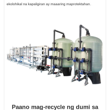
ekolohikal na kapaligiran ay maaaring maprotektahan.
Paano mag-recycle ng dumi sa