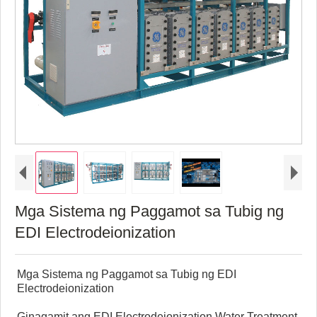
Mga Sistema ng Paggamot sa Tubig ng
EDI Electrodeionization
Mga Sistema ng Paggamot sa Tubig ng EDI
Electrodeionization
Ginagamit ang EDI Electrodeionization Water Treatment