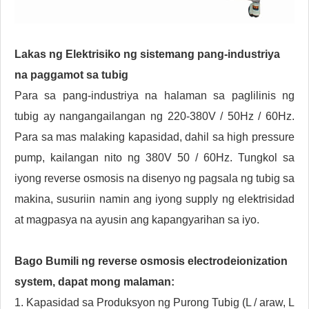
Lakas ng Elektrisiko ng sistemang pang-industriya
na paggamot sa tubig
Para sa pang-industriya na halaman sa paglilinis ng
tubig ay nangangailangan ng 220-380V / 50Hz / 60Hz.
Para sa mas malaking kapasidad, dahil sa high pressure
pump, kailangan nito ng 380V 50 / 60Hz. Tungkol sa
iyong reverse osmosis na disenyo ng pagsala ng tubig sa
makina, susuriin namin ang iyong supply ng elektrisidad
at magpasya na ayusin ang kapangyarihan sa iyo.
Bago Bumili ng reverse osmosis electrodeionization
system,
dapat mong malaman:
1. Kapasidad sa Produksyon ng Purong Tubig (L / araw, L