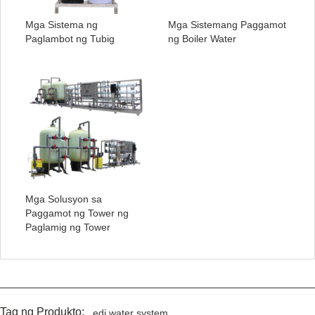
Mga Sistema ng
Mga Sistemang Paggamot
Paglambot ng Tubig
ng Boiler Water
Mga Solusyon sa
Paggamot ng Tower ng
Paglamig ng Tower
Tag ng Produkto:
edi water system