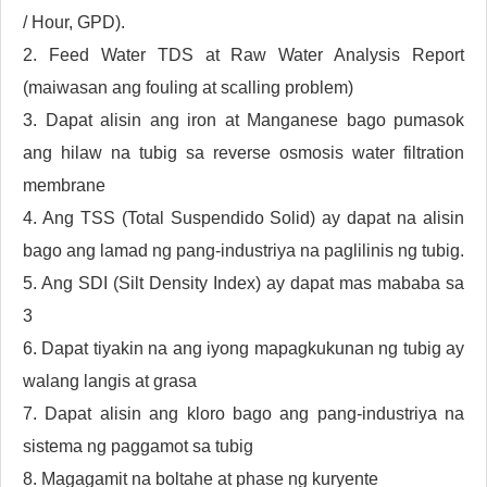
/ Hour, GPD).
2. Feed Water TDS at Raw Water Analysis Report
(maiwasan ang fouling at scalling problem)
3. Dapat alisin ang iron at Manganese bago pumasok
ang hilaw na tubig sa reverse osmosis water filtration
membrane
4. Ang TSS (Total Suspendido Solid) ay dapat na alisin
bago ang lamad ng pang-industriya na paglilinis ng tubig.
5. Ang SDI (Silt Density Index) ay dapat mas mababa sa
3
6. Dapat tiyakin na ang iyong mapagkukunan ng tubig ay
walang langis at grasa
7. Dapat alisin ang kloro bago ang pang-industriya na
sistema ng paggamot sa tubig
8. Magagamit na boltahe at phase ng kuryente