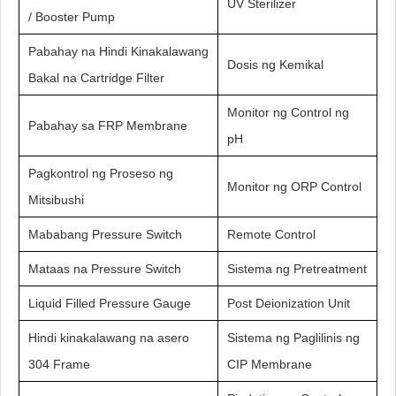
UV Sterilizer
/ Booster Pump
Pabahay na Hindi Kinakalawang
Dosis ng Kemikal
Bakal na Cartridge Filter
Monitor ng Control ng
Pabahay sa FRP Membrane
pH
Pagkontrol ng Proseso ng
Monitor ng ORP Control
Mitsibushi
Mababang Pressure Switch
Remote Control
Mataas na Pressure Switch
Sistema ng Pretreatment
Liquid Filled Pressure Gauge
Post Deionization Unit
Hindi kinakalawang na asero
Sistema ng Paglilinis ng
304 Frame
CIP Membrane