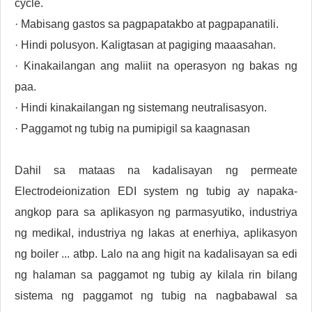
cycle.
· Mabisang gastos sa pagpapatakbo at pagpapanatili.
· Hindi polusyon. Kaligtasan at pagiging maaasahan.
· Kinakailangan ang maliit na operasyon ng bakas ng
paa.
· Hindi kinakailangan ng sistemang neutralisasyon.
· Paggamot ng tubig na pumipigil sa kaagnasan
Dahil sa mataas na kadalisayan ng permeate
Electrodeionization EDI system ng tubig ay napaka-
angkop para sa aplikasyon ng parmasyutiko, industriya
ng medikal, industriya ng lakas at enerhiya, aplikasyon
ng boiler ... atbp. Lalo na ang higit na kadalisayan sa edi
ng halaman sa paggamot ng tubig ay kilala rin bilang
sistema ng paggamot ng tubig na nagbabawal sa