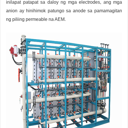
inilapat patapat sa daloy ng mga electrodes, ang mga
anion ay hinihimok patungo sa anode sa pamamagitan
ng piliing permeable na AEM.