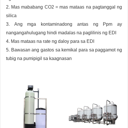
2. Mas mababang CO2 = mas mataas na pagtanggal ng
silica
3. Ang mga kontaminadong antas ng Ppm ay
nangangahulugang hindi madalas na paglilinis ng EDI
4. Mas mataas na rate ng daloy para sa EDI
5. Bawasan ang gastos sa kemikal para sa paggamot ng
tubig na pumipigil sa kaagnasan