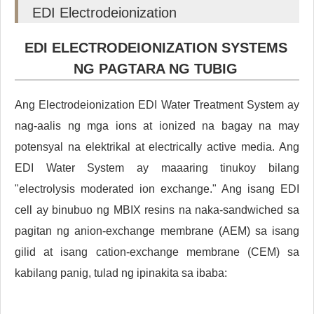
EDI Electrodeionization
EDI ELECTRODEIONIZATION SYSTEMS
NG PAGTARA NG TUBIG
Ang Electrodeionization EDI Water Treatment System ay
nag-aalis ng mga ions at ionized na bagay na may
potensyal na elektrikal at electrically active media. Ang
EDI Water System ay maaaring tinukoy bilang
"electrolysis moderated ion exchange." Ang isang EDI
cell ay binubuo ng MBIX resins na naka-sandwiched sa
pagitan ng anion-exchange membrane (AEM) sa isang
gilid at isang cation-exchange membrane (CEM) sa
kabilang panig, tulad ng ipinakita sa ibaba: