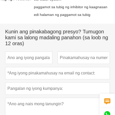
paggamot sa tubig ng inhibitor ng kaagnasan
edi halaman ng paggamot sa tubig
Kunin ang pinakabagong presyo? Tumugon
kami sa lalong madaling panahon (sa loob ng
12 oras)

