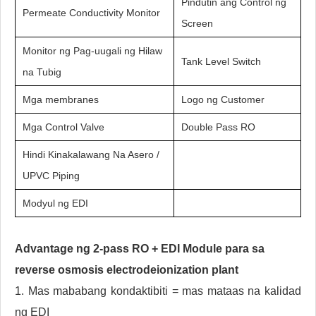
Pindutin ang Control ng
Permeate Conductivity Monitor
Screen
Monitor ng Pag-uugali ng Hilaw
Tank Level Switch
na Tubig
Mga membranes
Logo ng Customer
Mga Control Valve
Double Pass RO
Hindi Kinakalawang Na Asero /
UPVC Piping
Modyul ng EDI
Advantage ng 2-pass RO + EDI Module para sa
reverse osmosis electrodeionization plant
1. Mas mababang kondaktibiti = mas mataas na kalidad
ng EDI