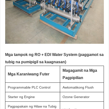
Mga tampok ng RO + EDI Water System (paggamot sa
tubig na pumipigil sa kaagnasan)
Magagamit na Mga
Mga Karaniwang Futer
Pagpipilian
Programmable PLC Control
Awtomatikong Flush
Starter ng Engine
Ozone Generator
Pagpapakain ng Hilaw na Tubig