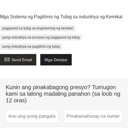
Mga Sistema ng Paglilinis ng Tubig sa industriya ng Kemikal
paggamot sa tubig sa engineering ng kemikal
pang-industriya na proseso ng paggamot ng tubig
pang-industriya na paglilinis ng tubig

Send Email
Mga Detalye
Kunin ang pinakabagong presyo? Tumugon
kami sa lalong madaling panahon (sa loob ng
12 oras)