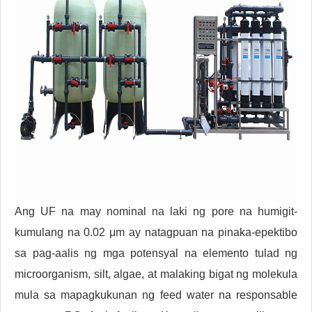
Ang UF na may nominal na laki ng pore na humigit-
kumulang na 0.02 μm ay natagpuan na pinaka-epektibo
sa pag-aalis ng mga potensyal na elemento tulad ng
microorganism, silt, algae, at malaking bigat ng molekula
mula sa mapagkukunan ng feed water na responsable