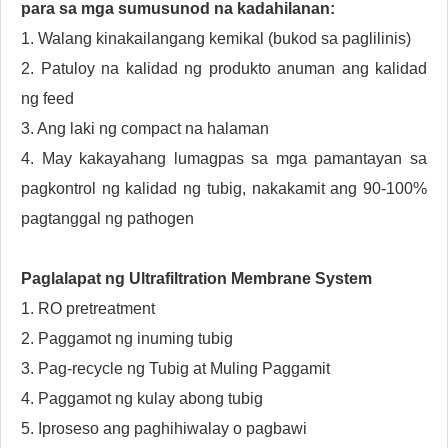
para sa mga sumusunod na kadahilanan:
1. Walang kinakailangang kemikal (bukod sa paglilinis)
2. Patuloy na kalidad ng produkto anuman ang kalidad
ng feed
3. Ang laki ng compact na halaman
4. May kakayahang lumagpas sa mga pamantayan sa
pagkontrol ng kalidad ng tubig, nakakamit ang 90-100%
pagtanggal ng pathogen
Paglalapat ng Ultrafiltration Membrane System
1. RO pretreatment
2. Paggamot ng inuming tubig
3. Pag-recycle ng Tubig at Muling Paggamit
4. Paggamot ng kulay abong tubig
5. Iproseso ang paghihiwalay o pagbawi