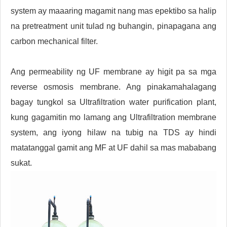
system ay maaaring magamit nang mas epektibo sa halip
na pretreatment unit tulad ng buhangin, pinapagana ang
carbon mechanical filter.
Ang permeability ng UF membrane ay higit pa sa mga
reverse osmosis membrane. Ang pinakamahalagang
bagay tungkol sa Ultrafiltration water purification plant,
kung gagamitin mo lamang ang Ultrafiltration membrane
system, ang iyong hilaw na tubig na TDS ay hindi
matatanggal gamit ang MF at UF dahil sa mas mababang
sukat.