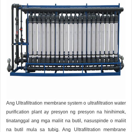
Ang Ultrafiltration membrane system o ultrafiltration water
purification plant ay presyon ng presyon na hinihimok,
tinatanggal ang mga maliit na butil, nasuspinde o maliit
na butil mula sa tubig. Ang Ultrafiltration membrane