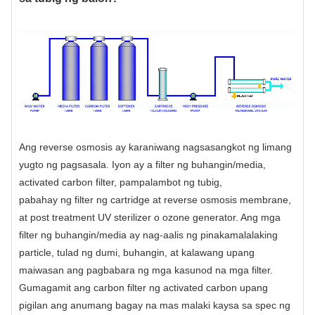
Ang reverse osmosis ay karaniwang nagsasangkot ng limang
yugto ng pagsasala. Iyon ay a
filter ng buhangin/media
,
activated carbon filter, pampalambot ng tubig,
pabahay ng filter ng cartridge
at reverse osmosis membrane,
at post treatment UV sterilizer o ozone generator. Ang mga
filter ng buhangin/media ay nag-aalis ng pinakamalalaking
particle, tulad ng dumi, buhangin, at kalawang upang
maiwasan ang pagbabara ng mga kasunod na mga filter.
Gumagamit ang carbon filter ng activated carbon upang
pigilan ang anumang bagay na mas malaki kaysa sa spec ng