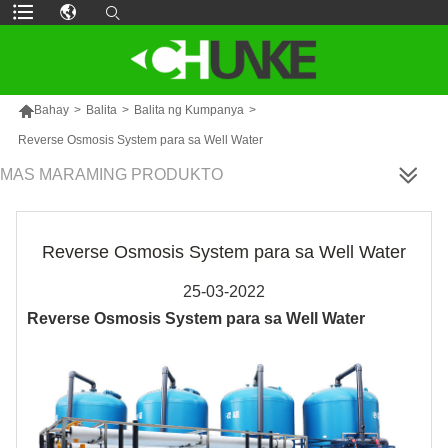

Bahay
>
Balita
>
Balita ng Kumpanya
>
Reverse Osmosis System para sa Well Water
MAS MARAMING PRODUKTO
Reverse Osmosis System para sa Well Water
25-03-2022
Reverse Osmosis System para sa Well Water