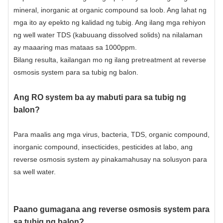
mineral, inorganic at organic compound sa loob. Ang lahat ng
mga ito ay epekto ng kalidad ng tubig. Ang ilang mga rehiyon
ng well water TDS (kabuuang dissolved solids) na nilalaman
ay maaaring mas mataas sa 1000ppm.
Bilang resulta, kailangan mo ng ilang pretreatment at reverse
osmosis system para sa tubig ng balon.
Ang RO system ba ay mabuti para sa tubig ng
balon?
Para maalis ang mga virus, bacteria, TDS, organic compound,
inorganic compound, insecticides, pesticides at labo, ang
reverse osmosis system ay pinakamahusay na solusyon para
sa well water.
Paano gumagana ang reverse osmosis system para
sa tubig ng balon?