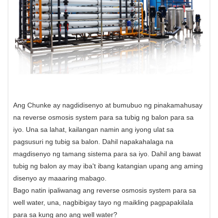
Ang Chunke ay nagdidisenyo at bumubuo ng pinakamahusay
na reverse osmosis system para sa tubig ng balon para sa
iyo. Una sa lahat, kailangan namin ang iyong ulat sa
pagsusuri ng tubig sa balon. Dahil napakahalaga na
magdisenyo ng tamang sistema para sa iyo. Dahil ang bawat
tubig ng balon ay may iba't ibang katangian upang ang aming
disenyo ay maaaring mabago.
Bago natin ipaliwanag ang reverse osmosis system para sa
well water, una, nagbibigay tayo ng maikling pagpapakilala
para sa kung ano ang well water?