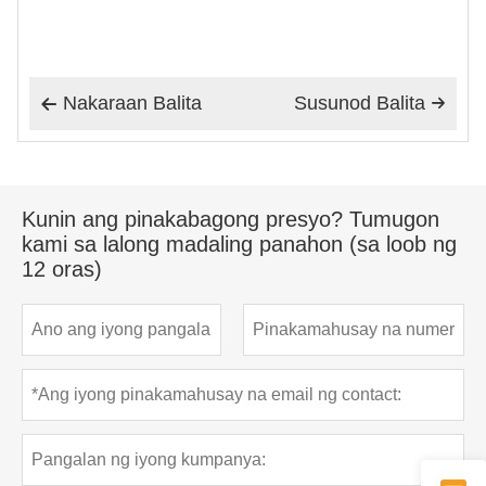
Nakaraan Balita
Susunod Balita


Kunin ang pinakabagong presyo? Tumugon
kami sa lalong madaling panahon (sa loob ng
12 oras)