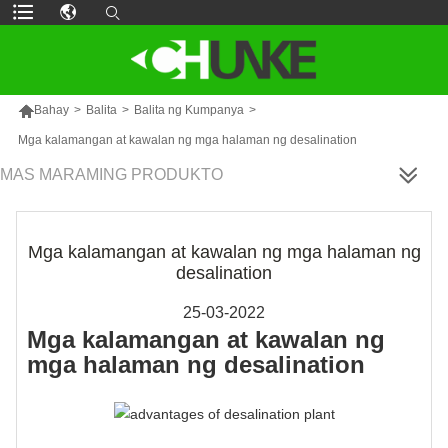

Bahay
>
Balita
>
Balita ng Kumpanya
>
Mga kalamangan at kawalan ng mga halaman ng desalination
MAS MARAMING PRODUKTO
Mga kalamangan at kawalan ng mga halaman ng
desalination
25-03-2022
Mga kalamangan at kawalan ng
mga halaman ng desalination