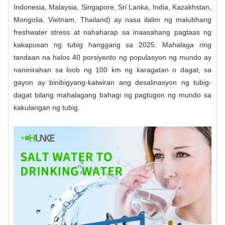
Indonesia, Malaysia, Singapore, Sri Lanka, India, Kazakhstan,
Mongolia, Vietnam, Thailand) ay nasa ilalim ng malubhang
freshwater stress at nahaharap sa inaasahang pagtaas ng
kakapusan ng tubig hanggang sa 2025. Mahalaga ring
tandaan na halos 40 porsiyento ng populasyon ng mundo ay
naninirahan sa loob ng 100 km ng karagatan o dagat, sa
gayon ay binibigyang-katwiran ang desalinasyon ng tubig-
dagat bilang mahalagang bahagi ng pagtugon ng mundo sa
kakulangan ng tubig.