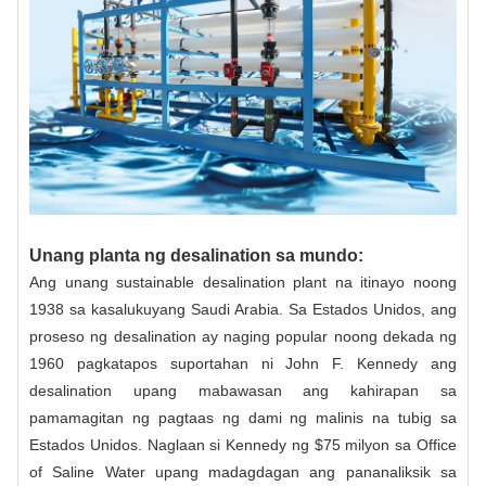
Unang planta ng desalination sa mundo:
Ang unang sustainable desalination plant na itinayo noong
1938 sa kasalukuyang Saudi Arabia. Sa Estados Unidos, ang
proseso ng desalination ay naging popular noong dekada ng
1960 pagkatapos suportahan ni John F. Kennedy ang
desalination upang mabawasan ang kahirapan sa
pamamagitan ng pagtaas ng dami ng malinis na tubig sa
Estados Unidos. Naglaan si Kennedy ng $75 milyon sa Office
of Saline Water upang madagdagan ang pananaliksik sa