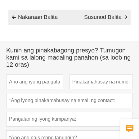
Nakaraan Balita
Susunod Balita


Kunin ang pinakabagong presyo? Tumugon
kami sa lalong madaling panahon (sa loob ng
12 oras)
