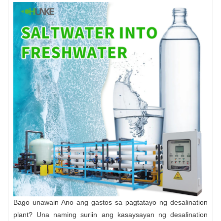
Bago unawain Ano ang gastos sa pagtatayo ng desalination
plant? Una naming suriin ang kasaysayan ng desalination