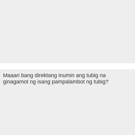
Maaari bang direktang inumin ang tubig na
ginagamot ng isang pampalambot ng tubig?