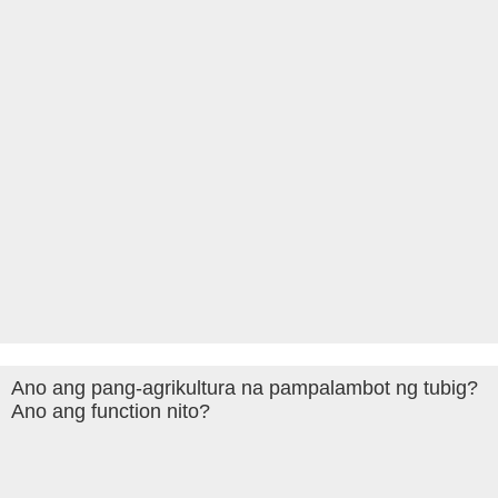
Ano ang pang-agrikultura na pampalambot ng tubig?
Ano ang function nito?