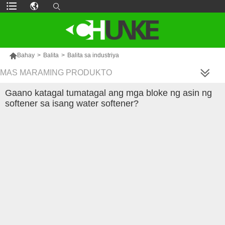

Bahay
>
Balita
>
Balita sa industriya
MAS MARAMING PRODUKTO
Gaano katagal tumatagal ang mga bloke ng asin ng
softener sa isang water softener?