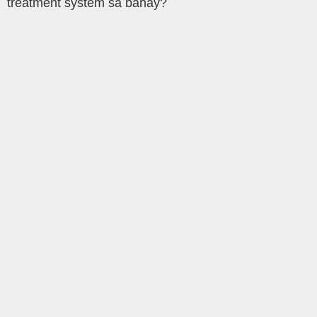
treatment system sa bahay?