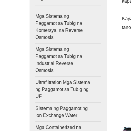
kapa
Mga Sistema ng
Kay
Paggamot sa Tubig na
tano
Komersyal na Reverse
Osmosis
Mga Sistema ng
Paggamot sa Tubig na
Industrial Reverse
Osmosis
Ultrafiltration Mga Sistema
ng Paggamot sa Tubig ng
UF
Sistema ng Paggamot ng
Ion Exchange Water
Mga Containerized na