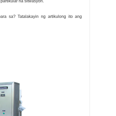
artikular na sitwasyon.
ara sa? Tatalakayin ng artikulong ito ang