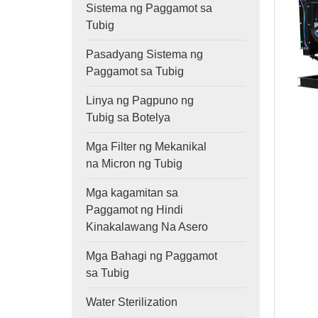
Sistema ng Paggamot sa
Tubig
Pasadyang Sistema ng
Paggamot sa Tubig
Linya ng Pagpuno ng
Tubig sa Botelya
Mga Filter ng Mekanikal
na Micron ng Tubig
Mga kagamitan sa
Paggamot ng Hindi
Kinakalawang Na Asero
Mga Bahagi ng Paggamot
sa Tubig
Water Sterilization