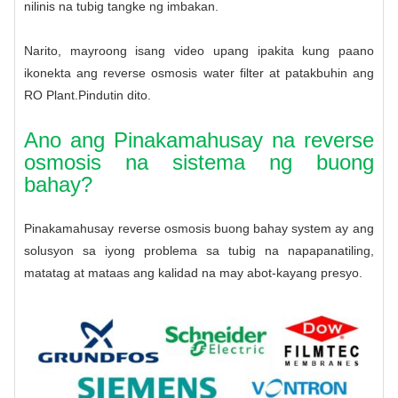
nilinis na tubig
tangke ng imbakan.
Narito, mayroong isang video upang ipakita kung paano
ikonekta ang reverse osmosis water filter at patakbuhin ang
RO Plant.
Pindutin dito.
Ano ang Pinakamahusay na reverse
osmosis na sistema ng buong
bahay?
Pinakamahusay
reverse osmosis buong bahay system
ay ang
solusyon sa iyong problema sa tubig na napapanatiling,
matatag at mataas ang kalidad na may abot-kayang presyo.