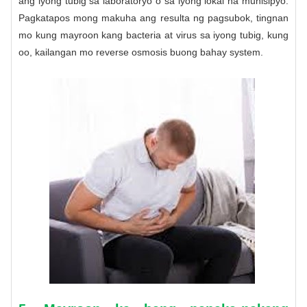
ang iyong tubig sa laboratoryo o sa iyong lokal na munisipyo.
Pagkatapos mong makuha ang resulta ng pagsubok, tingnan
mo kung mayroon kang bacteria at virus sa iyong tubig, kung
oo, kailangan mo
reverse osmosis buong bahay system
.