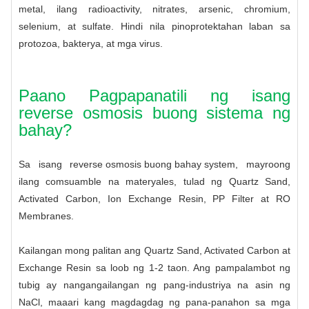
metal, ilang radioactivity, nitrates, arsenic, chromium,
selenium, at sulfate. Hindi nila pinoprotektahan laban sa
protozoa, bakterya, at mga virus.
Paano Pagpapanatili ng isang
reverse osmosis buong sistema ng
bahay?
Sa isang
reverse osmosis buong bahay system
, mayroong
ilang comsuamble na materyales, tulad ng Quartz Sand,
Activated Carbon, Ion Exchange Resin, PP Filter at RO
Membranes.
Kailangan mong palitan ang Quartz Sand, Activated Carbon at
Exchange Resin sa loob ng 1-2 taon. Ang pampalambot ng
tubig ay nangangailangan ng pang-industriya na asin ng
NaCl, maaari kang magdagdag ng pana-panahon sa mga