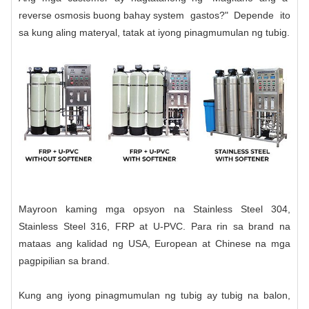
reverse osmosis buong bahay system
gastos?" Depende ito
sa kung aling materyal, tatak at iyong pinagmumulan ng tubig.
Mayroon kaming mga opsyon na Stainless Steel 304,
Stainless Steel 316, FRP at U-PVC. Para rin sa brand na
mataas ang kalidad ng USA, European at Chinese na mga
pagpipilian sa brand.
Kung ang iyong pinagmumulan ng tubig ay tubig na balon,