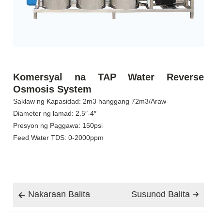
Komersyal na TAP Water Reverse
Osmosis System
Saklaw ng Kapasidad: 2m3 hanggang 72m3/Araw
Diameter ng lamad: 2.5″-4″
Presyon ng Paggawa: 150psi
Feed Water TDS: 0-2000ppm
Nakaraan Balita
Susunod Balita

