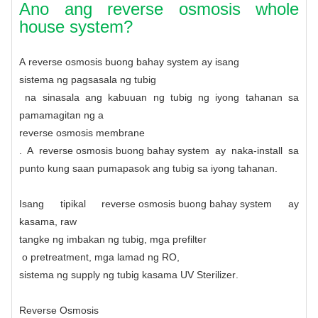
Ano ang reverse osmosis whole
house system?
A
reverse osmosis buong bahay system
ay isang
sistema ng pagsasala ng tubig
na sinasala ang kabuuan ng tubig ng iyong tahanan sa
pamamagitan ng a
reverse osmosis membrane
. A
reverse osmosis buong bahay system
ay naka-install sa
punto kung saan pumapasok ang tubig sa iyong tahanan.
Isang tipikal
reverse osmosis buong bahay system
ay
kasama, raw
tangke ng imbakan ng tubig
,
mga prefilter
o pretreatment, mga lamad ng RO,
sistema ng supply ng tubig
kasama
UV Sterilizer
.
Reverse Osmosis