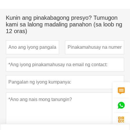
Kunin ang pinakabagong presyo? Tumugon
kami sa lalong madaling panahon (sa loob ng
12 oras)


