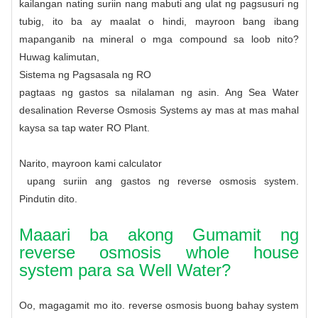
kailangan nating suriin nang mabuti ang ulat ng pagsusuri ng
tubig, ito ba ay maalat o hindi, mayroon bang ibang
mapanganib na mineral o mga compound sa loob nito?
Huwag kalimutan,
Sistema ng Pagsasala ng RO
pagtaas ng gastos sa nilalaman ng asin. Ang Sea Water
desalination Reverse Osmosis Systems ay mas at mas mahal
kaysa sa tap water RO Plant.
Narito, mayroon kami
calculator
upang suriin ang gastos ng reverse osmosis system.
Pindutin dito.
Maaari ba akong Gumamit ng
reverse osmosis whole house
system para sa Well Water?
Oo, magagamit mo ito.
reverse osmosis buong bahay system