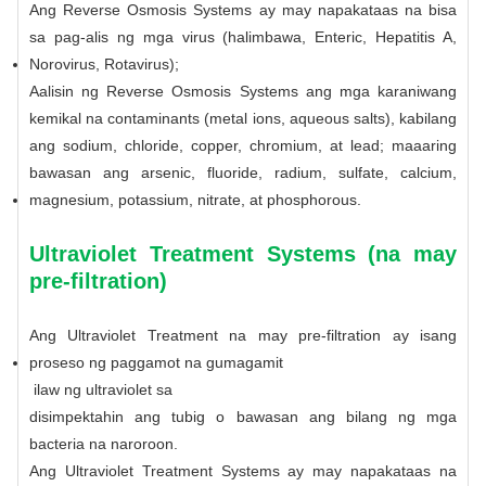
Ang Reverse Osmosis Systems ay may napakataas na bisa
sa pag-alis ng mga virus (halimbawa, Enteric, Hepatitis A,
Norovirus, Rotavirus);
Aalisin ng Reverse Osmosis Systems ang mga karaniwang
kemikal na contaminants (metal ions, aqueous salts), kabilang
ang sodium, chloride, copper, chromium, at lead; maaaring
bawasan ang arsenic, fluoride, radium, sulfate, calcium,
magnesium, potassium, nitrate, at phosphorous.
Ultraviolet Treatment Systems (na may
pre-filtration)
Ang Ultraviolet Treatment na may pre-filtration ay isang
proseso ng paggamot na gumagamit
ilaw ng ultraviolet
sa
disimpektahin ang tubig o bawasan ang bilang ng mga
bacteria na naroroon.
Ang Ultraviolet Treatment Systems ay may napakataas na