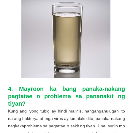
4. Mayroon ka bang panaka-nakang
pagtatae o problema sa pananakit ng
tiyan?
Kung ang iyong tubig ay hindi malinis, nangangahulugan ito
na ang bakterya at mga virus ay lumalaki dito, panaka-nakang
nagkakaproblema sa pagtatae o sakit ng tiyan. Una, suriin mo