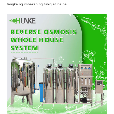
tangke ng imbakan ng tubig
at iba pa.