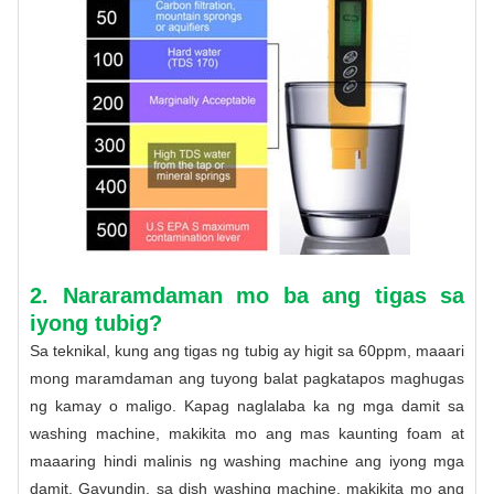
2. Nararamdaman mo ba ang tigas sa
iyong tubig?
Sa teknikal, kung ang tigas ng tubig ay higit sa 60ppm, maaari
mong maramdaman ang tuyong balat pagkatapos maghugas
ng kamay o maligo. Kapag naglalaba ka ng mga damit sa
washing machine, makikita mo ang mas kaunting foam at
maaaring hindi malinis ng washing machine ang iyong mga
damit. Gayundin, sa dish washing machine, makikita mo ang