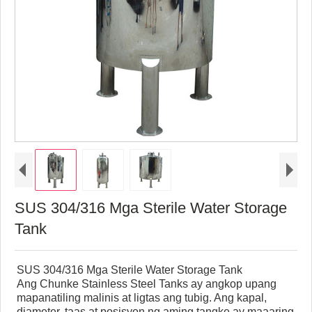
SUS 304/316 Mga Sterile Water Storage
Tank
SUS 304/316 Mga Sterile Water Storage Tank
Ang Chunke Stainless Steel Tanks ay angkop upang
mapanatiling malinis at ligtas ang tubig. Ang kapal,
diameter, taas at posisyon ng aming tangke ay maaaring