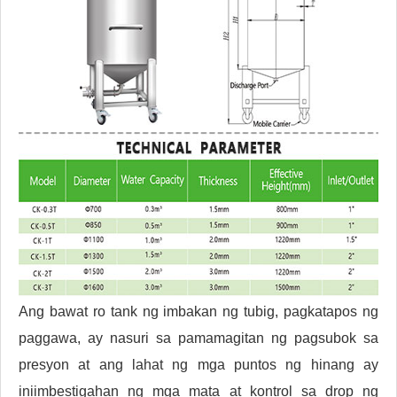
Ang bawat ro tank ng imbakan ng tubig, pagkatapos ng
paggawa, ay nasuri sa pamamagitan ng pagsubok sa
presyon at ang lahat ng mga puntos ng hinang ay
iniimbestigahan ng mga mata at kontrol sa drop ng