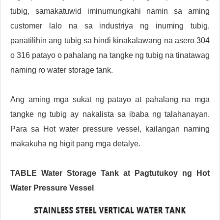
tubig, samakatuwid iminumungkahi namin sa aming
customer lalo na sa industriya ng inuming tubig,
panatilihin ang tubig sa hindi kinakalawang na asero 304
o 316 patayo o pahalang na tangke ng tubig na tinatawag
naming ro water storage tank.
Ang aming mga sukat ng patayo at pahalang na mga
tangke ng tubig ay nakalista sa ibaba ng talahanayan.
Para sa Hot water pressure vessel, kailangan naming
makakuha ng higit pang mga detalye.
TABLE Water Storage Tank at Pagtutukoy ng Hot
Water Pressure Vessel