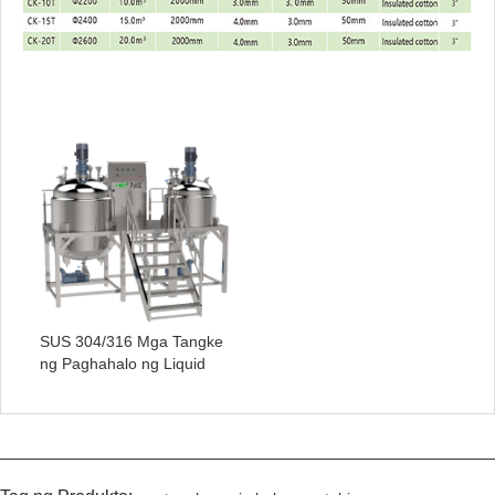
SUS 304/316 Mga Tangke
ng Paghahalo ng Liquid