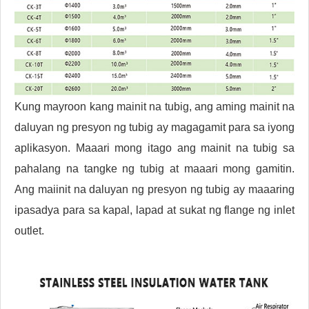
Kung mayroon kang mainit na tubig, ang aming mainit na
daluyan ng presyon ng tubig ay magagamit para sa iyong
aplikasyon. Maaari mong itago ang mainit na tubig sa
pahalang na tangke ng tubig at maaari mong gamitin.
Ang maiinit na daluyan ng presyon ng tubig ay maaaring
ipasadya para sa kapal, lapad at sukat ng flange ng inlet
outlet.