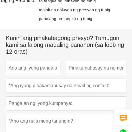
Tag ng Produkto:
ro tangke ng imbakan ng tubig
mainit na daluyan ng presyon ng tubig
pahalang na tangke ng tubig
Kunin ang pinakabagong presyo? Tumugon
kami sa lalong madaling panahon (sa loob ng
12 oras)
