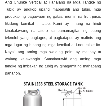
Ang Chunke Vertical at Pahalang na Mga Tangke ng
Tubig ay angkop upang mapanatili ang tubig, mga
produkto ng pagawaan ng gatas, inumin na fruit juice,
likidong kemikal ... atbp. Kami ay hinang na hindi
kinakalawang na asero sa pamamagitan ng buong
teknolohiyang pagtagos, at pagkatapos ay malinis ang
mga lugar ng hinang ng mga kemikal at i-neutralize ito.
Kaya't ang aming mga welding point ay matibay at
walang kalawangin. Samakatuwid ang aming mga
tangke ng imbakan ng tubig ay ginagamit ng mahabang
panahon.