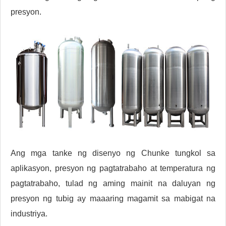
presyon.
Ang mga tanke ng disenyo ng Chunke tungkol sa
aplikasyon, presyon ng pagtatrabaho at temperatura ng
pagtatrabaho, tulad ng aming mainit na daluyan ng
presyon ng tubig ay maaaring magamit sa mabigat na
industriya.