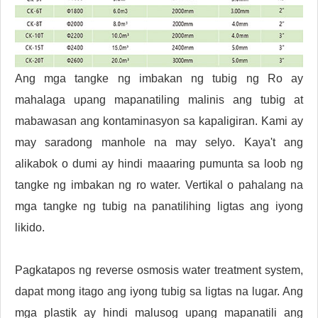
Ang mga tangke ng imbakan ng tubig ng Ro ay
mahalaga upang mapanatiling malinis ang tubig at
mabawasan ang kontaminasyon sa kapaligiran. Kami ay
may saradong manhole na may selyo. Kaya't ang
alikabok o dumi ay hindi maaaring pumunta sa loob ng
tangke ng imbakan ng ro water. Vertikal o pahalang na
mga tangke ng tubig na panatilihing ligtas ang iyong
likido.
Pagkatapos ng reverse osmosis water treatment system,
dapat mong itago ang iyong tubig sa ligtas na lugar. Ang
mga plastik ay hindi malusog upang mapanatili ang