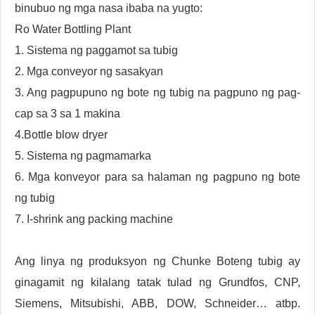
binubuo ng mga nasa ibaba na yugto:
Ro Water Bottling Plant
1. Sistema ng paggamot sa tubig
2. Mga conveyor ng sasakyan
3. Ang pagpupuno ng bote ng tubig na pagpuno ng pag-
cap sa 3 sa 1 makina
4.Bottle blow dryer
5. Sistema ng pagmamarka
6. Mga konveyor para sa halaman ng pagpuno ng bote
ng tubig
7. I-shrink ang packing machine
Ang linya ng produksyon ng Chunke Boteng tubig ay
ginagamit ng kilalang tatak tulad ng Grundfos, CNP,
Siemens, Mitsubishi, ABB, DOW, Schneider… atbp.