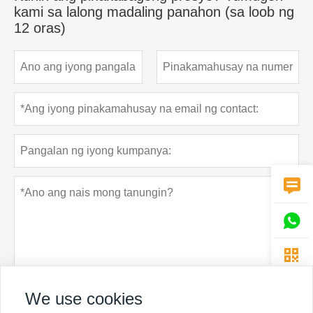
kami sa lalong madaling panahon (sa loob ng
12 oras)



We use cookies