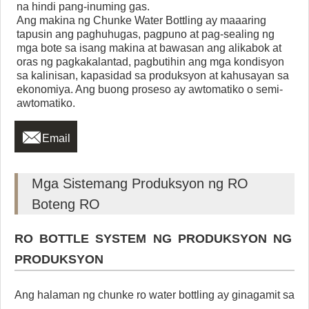
na hindi pang-inuming gas.
Ang makina ng Chunke Water Bottling ay maaaring
tapusin ang paghuhugas, pagpuno at pag-sealing ng
mga bote sa isang makina at bawasan ang alikabok at
oras ng pagkakalantad, pagbutihin ang mga kondisyon
sa kalinisan, kapasidad sa produksyon at kahusayan sa
ekonomiya. Ang buong proseso ay awtomatiko o semi-
awtomatiko.

Email
Mga Sistemang Produksyon ng RO
Boteng RO
RO BOTTLE SYSTEM NG PRODUKSYON NG
PRODUKSYON
Ang halaman ng chunke ro water bottling ay ginagamit sa