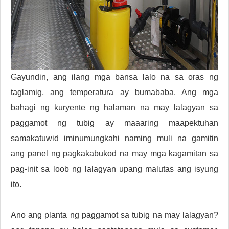
Gayundin, ang ilang mga bansa lalo na sa oras ng
taglamig, ang temperatura ay bumababa. Ang mga
bahagi ng kuryente ng halaman na may lalagyan sa
paggamot ng tubig ay maaaring maapektuhan
samakatuwid iminumungkahi naming muli na gamitin
ang panel ng pagkakabukod na may mga kagamitan sa
pag-init sa loob ng lalagyan upang malutas ang isyung
ito.
Ano ang planta ng paggamot sa tubig na may lalagyan?