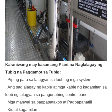
Karaniwang may kasamang Plant na Naglalagay ng
Tubig na Paggamot sa Tubig:
· Piping para sa lalagyan sa loob ng mga system
· Ang paglalagay ng kable at mga kable ng kagamitan sa
loob ng lalagyan sa pangunahing control panel
· Mga manwal sa pagpapatakbo at Pagpapanatili
· Kidlat kagamitan