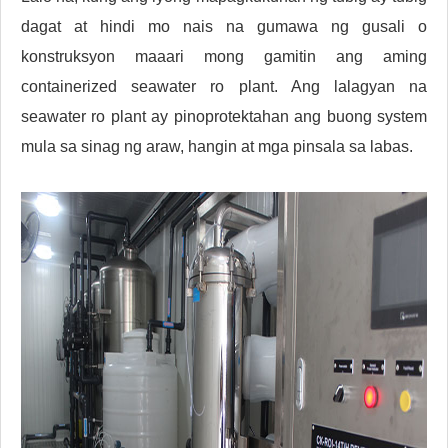
dagat at hindi mo nais na gumawa ng gusali o
konstruksyon maaari mong gamitin ang aming
containerized seawater ro plant. Ang lalagyan na
seawater ro plant ay pinoprotektahan ang buong system
mula sa sinag ng araw, hangin at mga pinsala sa labas.