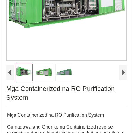
Mga Containerized na RO Purification
System
Mga Containerized na RO Purification System
Gumagawa ang Chunke ng Containerized reverse
osmosis water treatment system kung kailangan nito ng