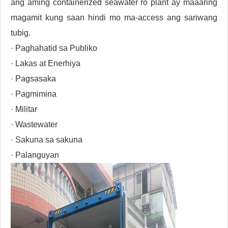
ang aming containerized seawater ro plant ay maaaring
magamit kung saan hindi mo ma-access ang sariwang
tubig.
· Paghahatid sa Publiko
· Lakas at Enerhiya
· Pagsasaka
· Pagmimina
· Militar
· Wastewater
· Sakuna sa sakuna
· Palanguyan