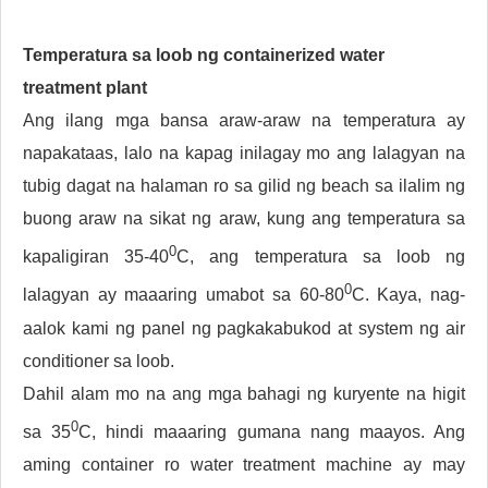
Temperatura sa loob ng containerized water
treatment plant
Ang ilang mga bansa araw-araw na temperatura ay
napakataas, lalo na kapag inilagay mo ang lalagyan na
tubig dagat na halaman ro sa gilid ng beach sa ilalim ng
buong araw na sikat ng araw, kung ang temperatura sa
0
kapaligiran 35-40
C, ang temperatura sa loob ng
0
lalagyan ay maaaring umabot sa 60-80
C. Kaya, nag-
aalok kami ng panel ng pagkakabukod at system ng air
conditioner sa loob.
Dahil alam mo na ang mga bahagi ng kuryente na higit
0
sa 35
C, hindi maaaring gumana nang maayos. Ang
aming container ro water treatment machine ay may