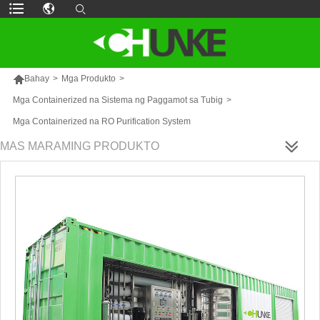

Bahay
>
Mga Produkto
>
Mga Containerized na Sistema ng Paggamot sa Tubig
>
Mga Containerized na RO Purification System
MAS MARAMING PRODUKTO