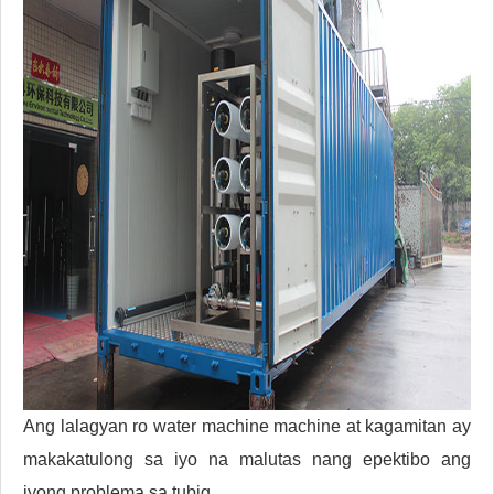
Ang lalagyan ro water machine machine at kagamitan ay
makakatulong sa iyo na malutas nang epektibo ang
iyong problema sa tubig.