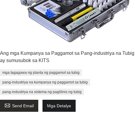
Ang mga Kumpanya sa Paggamot sa Pang-industriya na Tubig
ay sumusubok sa KITS
mga tagagawa ng planta ng paggamot sa tubig
pang-industriya na kumpanya ng paggamot sa tubig
pang-industriya na sistema ng paglilinis ng tubig

Send Email
Mga Detalye