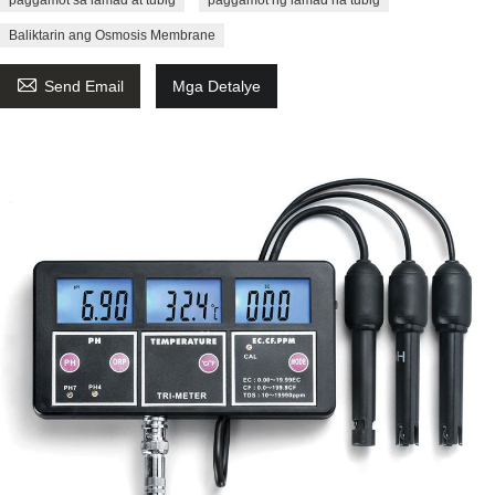
Baliktarin ang Osmosis Membrane

Send Email
Mga Detalye