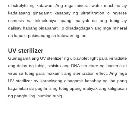
electrolyte ng katawan. Ang mga mineral water machine ay
kadalasang ginagamit kasabay ng ultrafiltration o reverse
osmosis na teknolohiya upang matiyak na ang tubig ay
dalisay habang pinapanatili o dinadagdagan ang mga mineral
na kapaki-pakinabang sa katawan ng tao.
UV sterilizer
Gumagamit ang UV sterilizer ng ultraviolet light para i-irradiate
ang daloy ng tubig, sinisira ang DNA structure ng bacteria at
virus sa tubig para makamit ang sterilization effect. Ang mga
UV sterilizer ay karaniwang ginagamit kasabay ng iba pang
kagamitan sa paglilinis ng tubig upang matiyak ang kaligtasan
ng panghuling inuming tubig.