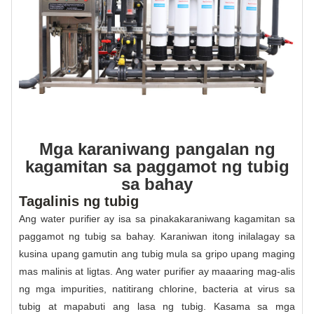
Mga karaniwang pangalan ng
kagamitan sa paggamot ng tubig
sa bahay
Tagalinis ng tubig
Ang water purifier ay isa sa pinakakaraniwang kagamitan sa
paggamot ng tubig sa bahay. Karaniwan itong inilalagay sa
kusina upang gamutin ang tubig mula sa gripo upang maging
mas malinis at ligtas. Ang water purifier ay maaaring mag-alis
ng mga impurities, natitirang chlorine, bacteria at virus sa
tubig at mapabuti ang lasa ng tubig. Kasama sa mga