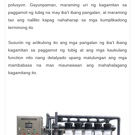
polusyon. Gayunpaman, maraming uri ng kagamitan sa
paggamot ng tubig na may iba't ibang pangalan, at maraming
tao ang nalilito kapag nahaharap sa mga kumplikadong
terminong ito.
Susuriin ng artikulong ito ang mga pangalan ng iba't ibang
kagamitan sa paggamot ng tubig at ang mga kaukulang
function nito nang detalyado upang matulungan ang mga
mambabasa na mas maunawaan ang mahahalagang
kagamitang ito.