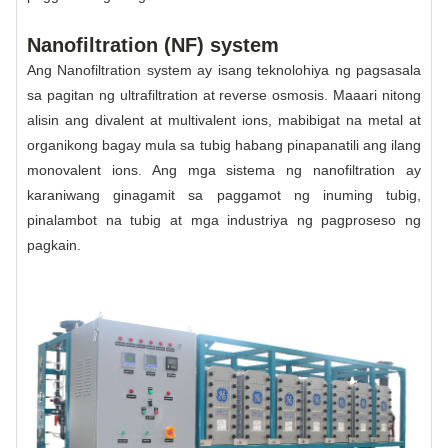
Nanofiltration (NF) system
Ang Nanofiltration system ay isang teknolohiya ng pagsasala
sa pagitan ng ultrafiltration at reverse osmosis. Maaari nitong
alisin ang divalent at multivalent ions, mabibigat na metal at
organikong bagay mula sa tubig habang pinapanatili ang ilang
monovalent ions. Ang mga sistema ng nanofiltration ay
karaniwang ginagamit sa paggamot ng inuming tubig,
pinalambot na tubig at mga industriya ng pagproseso ng
pagkain.