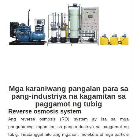
Mga karaniwang pangalan para sa
pang-industriya na kagamitan sa
paggamot ng tubig
Reverse osmosis system
Ang reverse osmosis (RO) system ay isa sa mga
pangunahing kagamitan sa pang-industriya na paggamot ng
tubig. Tinatanggal nito ang mga ion, molekula at mga particle