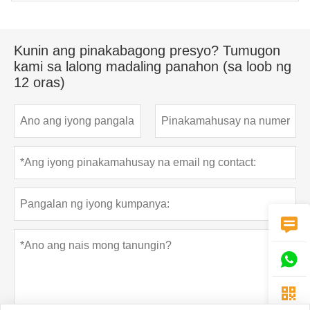
Kunin ang pinakabagong presyo? Tumugon
kami sa lalong madaling panahon (sa loob ng
12 oras)


