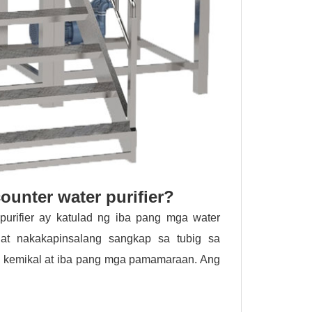
unter water purifier?
purifier ay katulad ng iba pang mga water
t at nakakapinsalang sangkap sa tubig sa
g kemikal at iba pang mga pamamaraan. Ang