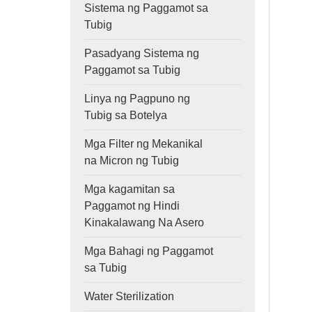
Sistema ng Paggamot sa
Tubig
Pasadyang Sistema ng
Paggamot sa Tubig
Linya ng Pagpuno ng
Tubig sa Botelya
Mga Filter ng Mekanikal
na Micron ng Tubig
Mga kagamitan sa
Paggamot ng Hindi
Kinakalawang Na Asero
Mga Bahagi ng Paggamot
sa Tubig
Water Sterilization