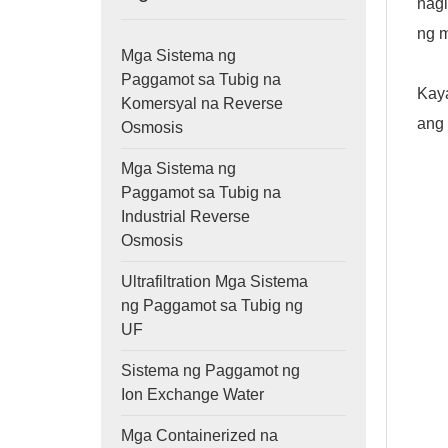
nag
ng 
Mga Sistema ng
Paggamot sa Tubig na
Kaya
Komersyal na Reverse
ang 
Osmosis
Mga Sistema ng
Paggamot sa Tubig na
Industrial Reverse
Osmosis
Ultrafiltration Mga Sistema
ng Paggamot sa Tubig ng
UF
Sistema ng Paggamot ng
Ion Exchange Water
Mga Containerized na