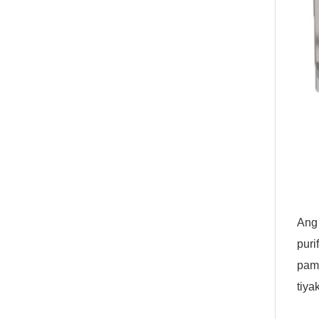
Ang
pur
pam
tiy