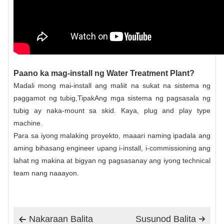
Paano ka mag-install ng Water Treatment Plant?
Madali mong mai-install ang maliit na sukat na sistema ng
paggamot ng tubig,
Tipak
Ang mga sistema ng pagsasala ng
tubig ay naka-mount sa skid. Kaya, plug and play type
machine.
Para sa iyong malaking proyekto, maaari naming ipadala ang
aming bihasang engineer upang i-install, i-commissioning ang
lahat ng makina at bigyan ng pagsasanay ang iyong technical
team nang naaayon.
Nakaraan Balita
Susunod Balita

