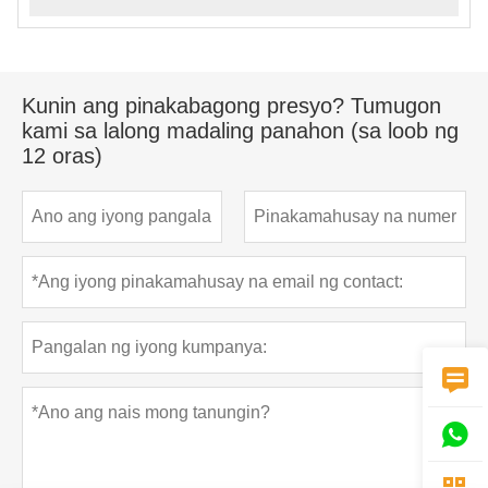
Kunin ang pinakabagong presyo? Tumugon
kami sa lalong madaling panahon (sa loob ng
12 oras)

