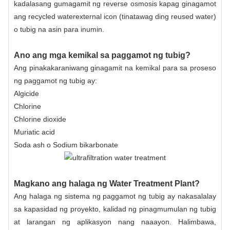
kadalasang gumagamit ng reverse osmosis kapag ginagamot
ang recycled waterexternal icon (tinatawag ding reused water)
o tubig na asin para inumin.
Ano ang mga kemikal sa paggamot ng tubig?
Ang pinakakaraniwang ginagamit na kemikal para sa proseso
ng paggamot ng tubig ay:
Algicide
Chlorine
Chlorine dioxide
Muriatic acid
Soda ash o Sodium bikarbonate
Magkano ang halaga ng Water Treatment Plant?
Ang halaga ng sistema ng paggamot ng tubig ay nakasalalay
sa kapasidad ng proyekto, kalidad ng pinagmumulan ng tubig
at larangan ng aplikasyon nang naaayon. Halimbawa,