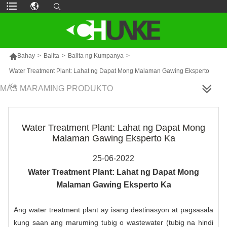

Bahay
>
Balita
>
Balita ng Kumpanya
>
Water Treatment Plant: Lahat ng Dapat Mong Malaman Gawing Eksperto
Ka
MAS MARAMING PRODUKTO
Water Treatment Plant: Lahat ng Dapat Mong
Malaman Gawing Eksperto Ka
25-06-2022
Water Treatment Plant: Lahat ng Dapat Mong
Malaman Gawing Eksperto Ka
Ang water treatment plant ay isang destinasyon at pagsasala
kung saan ang maruming tubig o wastewater (tubig na hindi