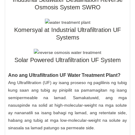
Osmosis System SWRO
Komersyal at Industrial Ultrafiltration UF
Systems
Solar Powered Ultrafiltration UF System
Ano ang Ultrafiltration UF Water Treatment Plant?
Ang Ultrafiltration (UF) ay isang proseso ng paglilinis ng tubig
kung saan ang tubig ay pinipilit sa pamamagitan ng isang
semipermeable na lamad. Samakatuwid, ang mga
nasuspinde na solid at high-molecular-weight na mga solute
ay nananatili sa isang bahagi ng lamad, ang retentate side,
habang ang tubig at mga low-molecular-weight na solute ay
sinasala sa lamad patungo sa permeate side.