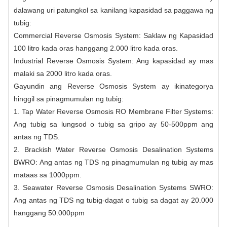
dalawang uri patungkol sa kanilang kapasidad sa paggawa ng
tubig:
Commercial Reverse Osmosis System: Saklaw ng Kapasidad
100 litro kada oras hanggang 2.000 litro kada oras.
Industrial Reverse Osmosis System: Ang kapasidad ay mas
malaki sa 2000 litro kada oras.
Gayundin ang Reverse Osmosis System ay ikinategorya
hinggil sa pinagmumulan ng tubig:
1. Tap Water Reverse Osmosis RO Membrane Filter Systems:
Ang tubig sa lungsod o tubig sa gripo ay 50-500ppm ang
antas ng TDS.
2. Brackish Water Reverse Osmosis Desalination Systems
BWRO: Ang antas ng TDS ng pinagmumulan ng tubig ay mas
mataas sa 1000ppm.
3. Seawater Reverse Osmosis Desalination Systems SWRO:
Ang antas ng TDS ng tubig-dagat o tubig sa dagat ay 20.000
hanggang 50.000ppm