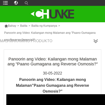

Bahay
>
Balita
>
Balita ng Kumpanya
>
Panoorin ang Video: Kailangan mong Malaman ang "Paano Gumagana
ang Reverse Osmosis?"
MAS MARAMING PRODUKTO
Panoorin ang Video: Kailangan mong Malaman
ang "Paano Gumagana ang Reverse Osmosis?"
30-05-2022
Panoorin ang Video: Kailangan mong
Malaman"Paano Gumagana ang Reverse
Osmosis?"