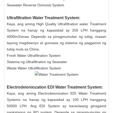
Seawater Reverse Osmosis System
Ultrafiltration Water Treatment System:
Kaya, ang aming High Quality Ultrafiltration water Treatment
System na hanay ng kapasidad ay 250 LPH hanggang
4000m3/araw. Depende sa pinagmumulan ng tubig, maaari
tayong magdisenyo at gumawa ng sistema ng paggamot ng
tubig mula sa China;
Fresh Water Ultrafiltration System
Sistema ng Ultrafiltration ng Seawater
Waste Water Ultrafiltration System
Electrodeioniozation EDI Water Treatment System:
Kaya, ang aming Electrodeionization EDI Water Treatment
Systems na hanay ng kapasidad ay 100 LPH hanggang
50000 LPH. Ang EDI System ay karaniwang ginagamit
pagkatapos ng RO system. Depende sa pinagmumulan ng