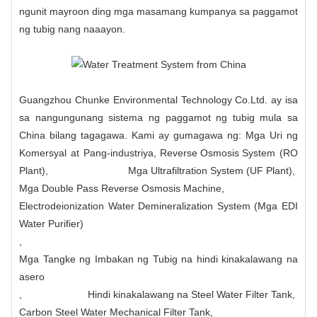
ngunit mayroon ding mga masamang kumpanya sa paggamot
ng tubig nang naaayon.
Guangzhou Chunke Environmental Technology Co.Ltd. ay isa
sa nangungunang sistema ng paggamot ng tubig mula sa
China bilang tagagawa. Kami ay gumagawa ng: Mga Uri ng
Komersyal at Pang-industriya,
Reverse Osmosis System
(RO
Plant),
Mga Ultrafiltration System (UF Plant)
,
Mga Double Pass Reverse Osmosis Machine
,
Electrodeionization Water Demineralization System (Mga EDI
Water Purifier)
,
Mga Tangke ng Imbakan ng Tubig na hindi kinakalawang na
asero
,
Hindi kinakalawang na Steel Water Filter Tank
,
Carbon Steel Water Mechanical Filter Tank
,