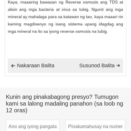
Kaya, maaaring bawasan ng Reverse osmosis ang TDS at
alisin ang mga bacteria at virus sa tubig. Ngunit ang mga
mineral ay mahalaga para sa katawan ng tao, kaya maaari rin
kaming magdisenyo ng isang sistema upang idagdag ang
mga mineral na ito sa iyong reverse osmosis na tubig.
Nakaraan Balita
Susunod Balita


Kunin ang pinakabagong presyo? Tumugon
kami sa lalong madaling panahon (sa loob ng
12 oras)