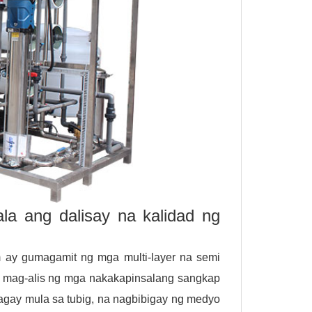
la ang dalisay na kalidad ng
m ay gumagamit ng mga multi-layer na semi
 mag-alis ng mga nakakapinsalang sangkap
agay mula sa tubig, na nagbibigay ng medyo