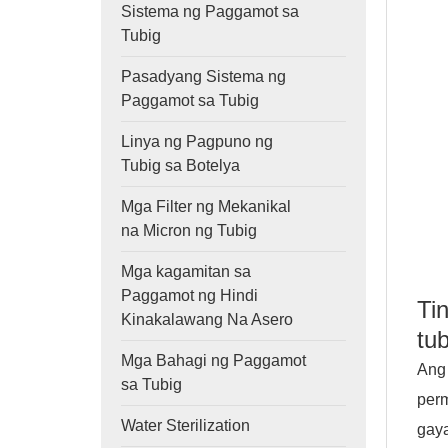
Sistema ng Paggamot sa
Tubig
Pasadyang Sistema ng
Paggamot sa Tubig
Linya ng Pagpuno ng
Tubig sa Botelya
Mga Filter ng Mekanikal
na Micron ng Tubig
Mga kagamitan sa
Paggamot ng Hindi
Ti
Kinakalawang Na Asero
tub
Mga Bahagi ng Paggamot
Ang
sa Tubig
per
Water Sterilization
gaya