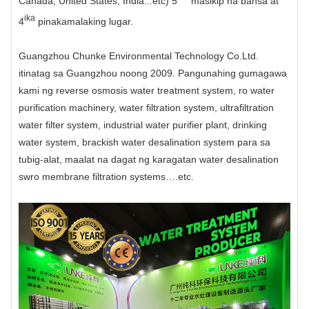
Canada, United States, India...etc) 5
masikip na bansa at
ika
4
pinakamalaking lugar.
Guangzhou Chunke Environmental Technology Co.Ltd.
itinatag sa Guangzhou noong 2009. Pangunahing gumagawa
kami ng reverse osmosis water treatment system, ro water
purification machinery, water filtration system, ultrafiltration
water filter system, industrial water purifier plant, drinking
water system, brackish water desalination system para sa
tubig-alat, maalat na dagat ng karagatan water desalination
swro membrane filtration systems….etc.