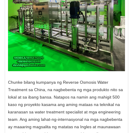
Chunke bilang kumpanya ng Reverse Osmosis Water
Treatment sa China, na nagbebenta ng mga produkto nito sa
lokal at sa ibang bansa. Natapos na namin ang mahigit 500
kaso ng proyekto kasama ang aming mataas na teknikal na
karanasan sa water treatment specialist at mga engineering
team. Ang aming lahat-ng-internasyonal na mga nagbebenta
ay maaaring magsalita ng matatas na Ingles at maunawaan