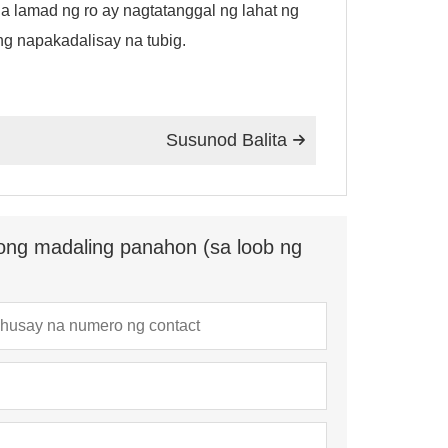
a lamad ng ro ay nagtatanggal ng lahat ng
 ng napakadalisay na tubig.
Susunod Balita

ong madaling panahon (sa loob ng