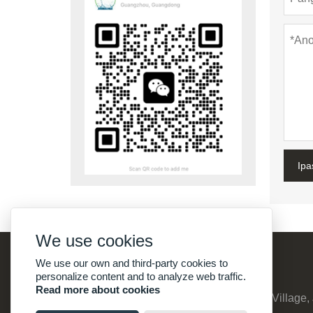
Ipa
We use cookies
We use our own and third-party cookies to
personalize content and to analyze web traffic.
Read more about cookies
Address:
No:8, Suyuanzhuang, Qinghu Village, 