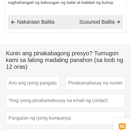
naghahangad ng kalusugan ng balat at kalidad ng buhay.
Nakaraan Balita
Susunod Balita


Kunin ang pinakabagong presyo? Tumugon
kami sa lalong madaling panahon (sa loob ng
12 oras)
