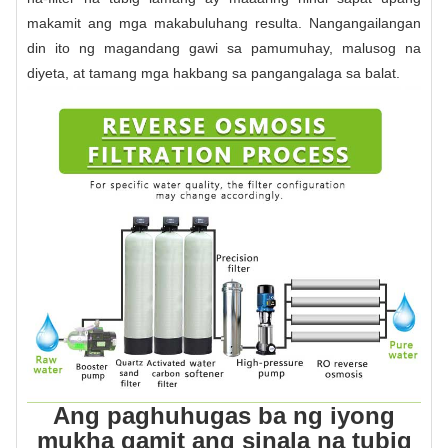
makamit ang mga makabuluhang resulta. Nangangailangan
din ito ng magandang gawi sa pamumuhay, malusog na
diyeta, at tamang mga hakbang sa pangangalaga sa balat.
Ang paghuhugas ba ng iyong
mukha gamit ang sinala na tubig