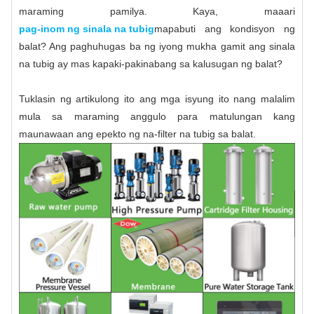
maraming pamilya. Kaya, maaari
pag-inom ng sinala na tubig
mapabuti ang kondisyon ng
balat? Ang paghuhugas ba ng iyong mukha gamit ang sinala
na tubig ay mas kapaki-pakinabang sa kalusugan ng balat?
Tuklasin ng artikulong ito ang mga isyung ito nang malalim
mula sa maraming anggulo para matulungan kang
maunawaan ang epekto ng na-filter na tubig sa balat.