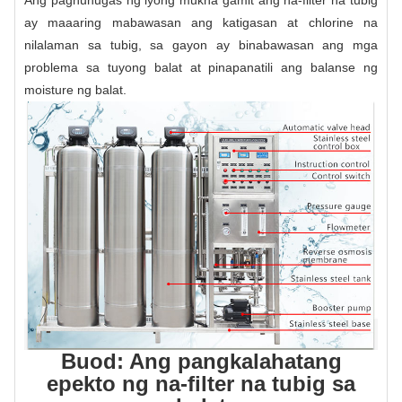
ay maaaring mabawasan ang katigasan at chlorine na
nilalaman sa tubig, sa gayon ay binabawasan ang mga
problema sa tuyong balat at pinapanatili ang balanse ng
moisture ng balat.
Buod: Ang pangkalahatang
epekto ng na-filter na tubig sa