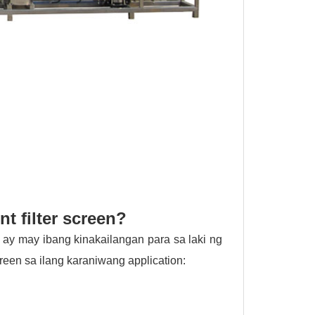
t filter screen?
 ay may ibang kinakailangan para sa laki ng
een sa ilang karaniwang application: