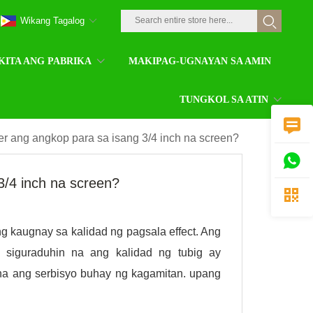
Wikang Tagalog
KITA ANG PABRIKA
MAKIPAG-UGNAYAN SA AMIN
TUNGKOL SA ATIN

lter ang angkop para sa isang 3/4 inch na screen?

 3/4 inch na screen?

tang kaugnay sa kalidad ng pagsala effect. Ang
 siguraduhin na ang kalidad ng tubig ay
na ang serbisyo buhay ng kagamitan. upang