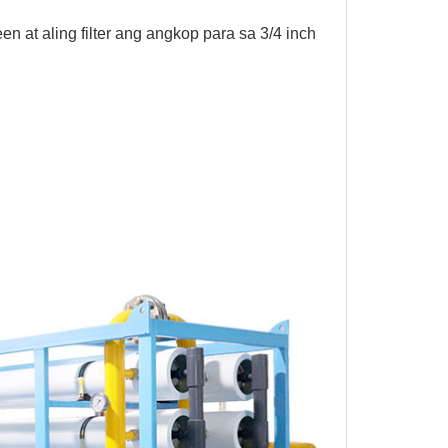
een at aling filter ang angkop para sa 3/4 inch