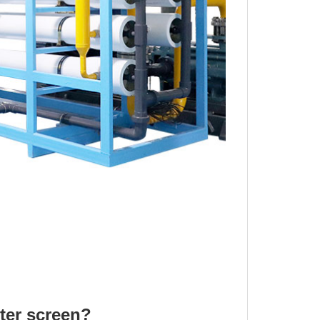
ter screen?