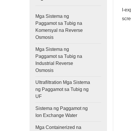
I-ex
Mga Sistema ng
scre
Paggamot sa Tubig na
Komersyal na Reverse
Osmosis
Mga Sistema ng
Paggamot sa Tubig na
Industrial Reverse
Osmosis
Ultrafiltration Mga Sistema
ng Paggamot sa Tubig ng
UF
Sistema ng Paggamot ng
Ion Exchange Water
Mga Containerized na