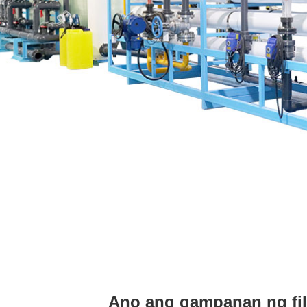
Ano ang gampanan ng fil