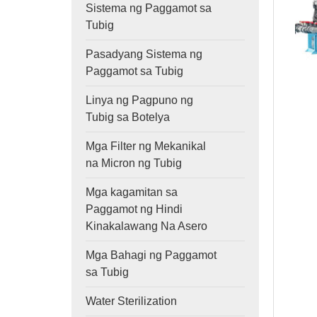
Sistema ng Paggamot sa
Tubig
Pasadyang Sistema ng
Paggamot sa Tubig
Linya ng Pagpuno ng
Tubig sa Botelya
Mga Filter ng Mekanikal
na Micron ng Tubig
Mga kagamitan sa
Paggamot ng Hindi
Kinakalawang Na Asero
Mga Bahagi ng Paggamot
sa Tubig
Water Sterilization