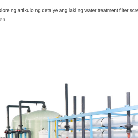
plore ng artikulo ng detalye ang laki ng water treatment filter scr
en.