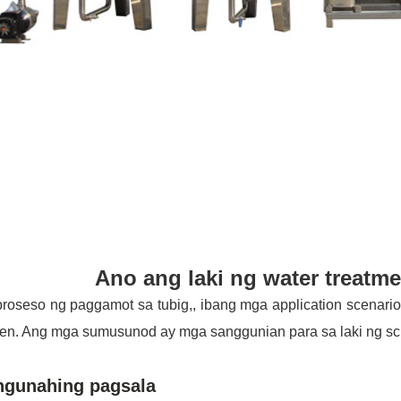
Ano ang laki ng water treatmen
roseso ng paggamot sa tubig,, ibang mga application scenario
en. Ang mga sumusunod ay mga sanggunian para sa laki ng scr
ngunahing pagsala