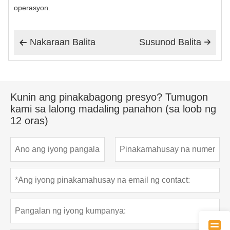
operasyon.
Nakaraan Balita
Susunod Balita


Kunin ang pinakabagong presyo? Tumugon
kami sa lalong madaling panahon (sa loob ng
12 oras)
