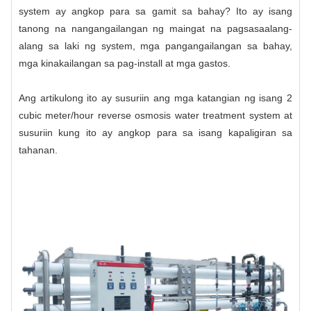
system ay angkop para sa gamit sa bahay? Ito ay isang
tanong na nangangailangan ng maingat na pagsasaalang-
alang sa laki ng system, mga pangangailangan sa bahay,
mga kinakailangan sa pag-install at mga gastos.
Ang artikulong ito ay susuriin ang mga katangian ng isang 2
cubic meter/hour reverse osmosis water treatment system at
susuriin kung ito ay angkop para sa isang kapaligiran sa
tahanan.