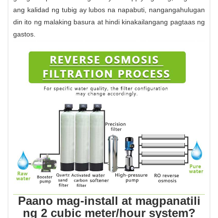
ang kalidad ng tubig ay lubos na napabuti, nangangahulugan
din ito ng malaking basura at hindi kinakailangang pagtaas ng
gastos.
Paano mag-install at magpanatili
ng 2 cubic meter/hour system?