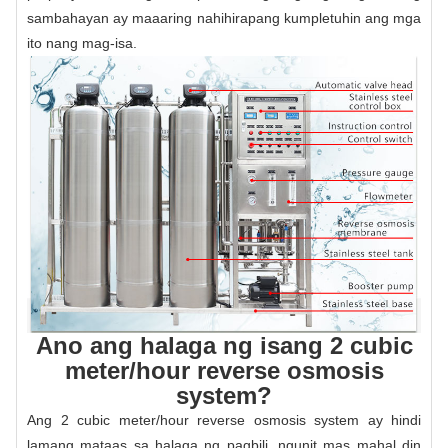
sambahayan ay maaaring nahihirapang kumpletuhin ang mga
ito nang mag-isa.
Ano ang halaga ng isang 2 cubic
meter/hour reverse osmosis
system?
Ang 2 cubic meter/hour reverse osmosis system ay hindi
lamang mataas sa halaga ng pagbili, ngunit mas mahal din