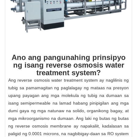
Ano ang pangunahing prinsipyo
ng isang reverse osmosis water
treatment system?
Ang reverse osmosis water treatment system ay naglilinis ng
tubig sa pamamagitan ng paglalagay ng mataas na presyon
upang payagan ang mga molekula ng tubig na dumaan sa
isang semipermeable na lamad habang pinipigilan ang mga
dumi gaya ng mga natunaw na solido, organikong bagay, at
mga mikroorganismo na dumaan. Ang laki ng butas ng butas
ng reverse osmosis membrane ay napakaliit, kadalasan sa
paligid ng 0.0001 microns, na nagbibigay-daan sa RO system