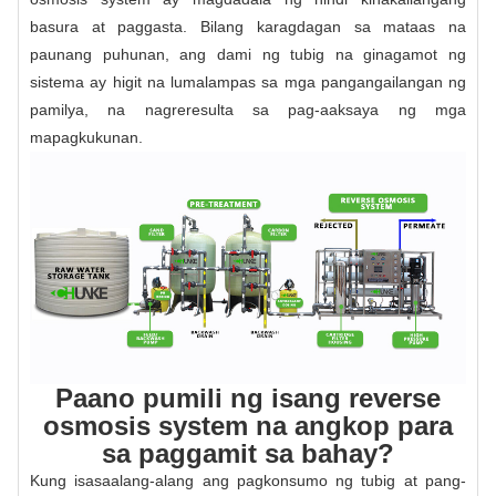
basura at paggasta. Bilang karagdagan sa mataas na
paunang puhunan, ang dami ng tubig na ginagamot ng
sistema ay higit na lumalampas sa mga pangangailangan ng
pamilya, na nagreresulta sa pag-aaksaya ng mga
mapagkukunan.
Paano pumili ng isang reverse
osmosis system na angkop para
sa paggamit sa bahay?
Kung isasaalang-alang ang pagkonsumo ng tubig at pang-