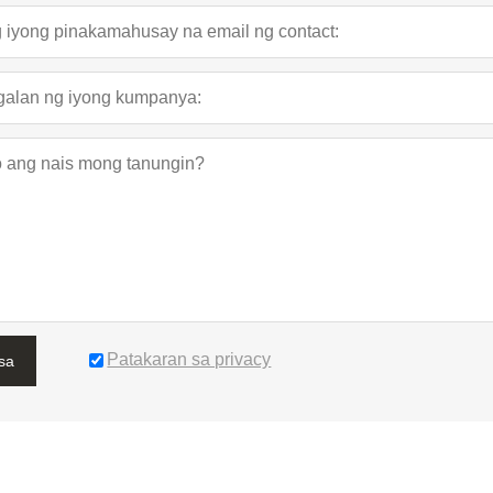
Patakaran sa privacy
sa