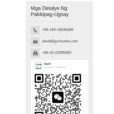
Mga Detalye Ng
Pakikipag-Ugnay
+86-166-16636489

david@gzchunke.com

+86-20-22895083
