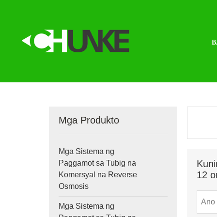
B
Mga Produkto
Mga Sistema ng
Kuni
Paggamot sa Tubig na
12 o
Komersyal na Reverse
Osmosis
Mga Sistema ng