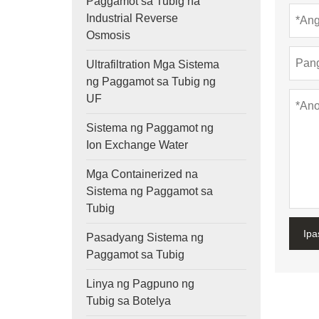
Paggamot sa Tubig na
Industrial Reverse
Osmosis
Ultrafiltration Mga Sistema
ng Paggamot sa Tubig ng
UF
Sistema ng Paggamot ng
Ion Exchange Water
Mga Containerized na
Sistema ng Paggamot sa
Tubig
Ipa
Pasadyang Sistema ng
Paggamot sa Tubig
Linya ng Pagpuno ng
Tubig sa Botelya