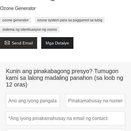
Ozone Generator
ozone generator
ozone system para sa paggamot sa tubig
sistema ng isterilisasyon ng osono

Send Email
Mga Detalye
Kunin ang pinakabagong presyo? Tumugon
kami sa lalong madaling panahon (sa loob ng
12 oras)